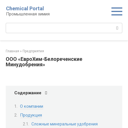
Перейти
Chemical Portal
к
Промышленная химия
контенту
Поиск:
Главная
»
Предприятия
ООО «ЕвроХим-Белореченские
Минудобрения»
Содержание
О компании
Продукция
Сложные минеральные удобрения