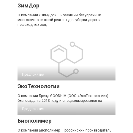
ЗимДор
О компании «ЗимДор» — новейший безупречный
многокомпонентный реагент для уборки дорог и
пешеходных зон,
Предприятия
ЭкоТехнологии
О компании Бренд GOODHIM (ООО «ЭкоТехнологии»)
был создан в 2013 году и специализировался на
Предприятия
Биополимер
О компании Биополимер — российский производитель