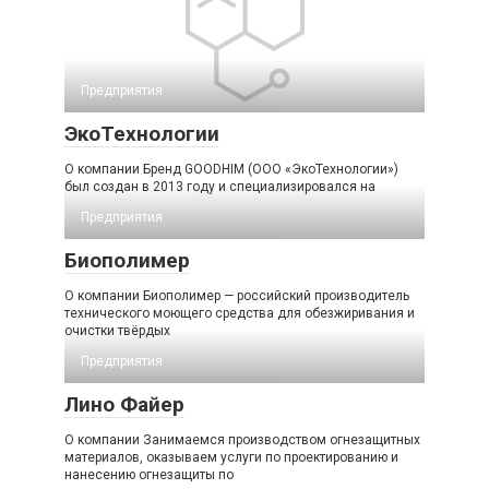
Предприятия
ЭкоТехнологии
О компании Бренд GOODHIM (ООО «ЭкоТехнологии»)
был создан в 2013 году и специализировался на
Предприятия
Биополимер
О компании Биополимер — российский производитель
технического моющего средства для обезжиривания и
очистки твёрдых
Предприятия
Лино Файер
О компании Занимаемся производством огнезащитных
материалов, оказываем услуги по проектированию и
нанесению огнезащиты по