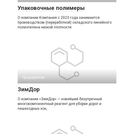
Упаковочные полимеры
О компании Компания с 2023 года занимается
производством (переработкой) складского линейного
полиэтилена низкой плотности
Предприятия
ЗимДор
О компании «ЗимДор» — новейший безупречный
многокомпонентный реагент для уборки дорог и
пешеходных зон,