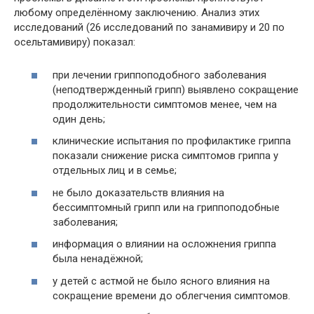
любому определённому заключению. Анализ этих
исследований (26 исследований по занамивиру и 20 по
осельтамивиру) показал:
при лечении гриппоподобного заболевания
(неподтвержденный грипп) выявлено сокращение
продолжительности симптомов менее, чем на
один день;
клинические испытания по профилактике гриппа
показали снижение риска симптомов гриппа у
отдельных лиц и в семье;
не было доказательств влияния на
бессимптомный грипп или на гриппоподобные
заболевания;
информация о влиянии на осложнения гриппа
была ненадёжной;
у детей с астмой не было ясного влияния на
сокращение времени до облегчения симптомов.