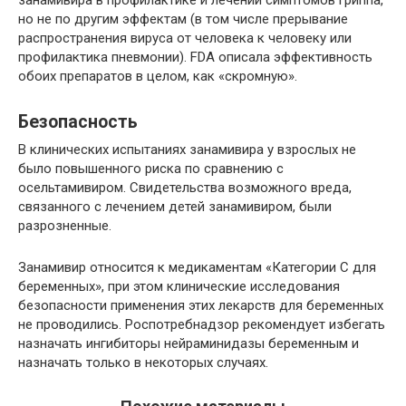
занамивира в профилактике и лечении симптомов гриппа,
но не по другим эффектам (в том числе прерывание
распространения вируса от человека к человеку или
профилактика пневмонии). FDA описала эффективность
обоих препаратов в целом, как «скромную».
Безопасность
В клинических испытаниях занамивира у взрослых не
было повышенного риска по сравнению с
осельтамивиром. Свидетельства возможного вреда,
связанного с лечением детей занамивиром, были
разрозненные.
Занамивир относится к медикаментам «Категории С для
беременных», при этом клинические исследования
безопасности применения этих лекарств для беременных
не проводились. Роспотребнадзор рекомендует избегать
назначать ингибиторы нейраминидазы беременным и
назначать только в некоторых случаях.