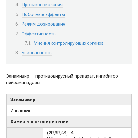
Противопоказания
Побочные эффекты
Режим дозирования
Эффективность
Мнения контролирующих органов
Безопасность
Занамивир — противовирусный препарат, ингибитор
нейраминидазы.
Занамивир
Zanamivir
Химическое соединение
(2R,3R,4S)- 4-