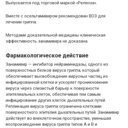
Выпускается под торговой маркой «Реленза».
Вместе с осельтамивиром рекомендован ВОЗ для
лечении гриппа.
Методами доказательной медицины клиническая
эффективность занамивира не доказана.
Фармакологическое действие
Занамивир — ингибитор нейраминидазы, одного из
поверхностных белков вируса гриппа, который
обеспечивает высвобождение вирусных частиц из
инфицированной клетки и ускоряет проникновение
вируса через слизистый барьер к поверхности
эпителиальных клеток, обеспечивая тем самым
инфицирование других клеток дыхательных путей.
Репликация вируса гриппа ограничена клетками
поверхностного эпителия дыхательных путей. Занамивир
действует во внеклеточном пространстве, уменьшая
воспроизведение вируса гриппа типов А и В и