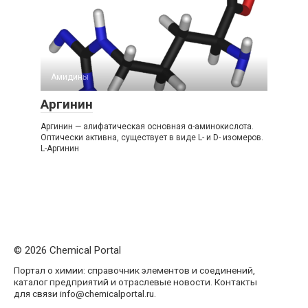
Амидины‎
Аргинин
Аргинин — алифатическая основная α-аминокислота.
Оптически активна, существует в виде L- и D- изомеров.
L-Аргинин
© 2026 Chemical Portal
Портал о химии: справочник элементов и соединений,
каталог предприятий и отраслевые новости. Контакты
для связи info@chemicalportal.ru.