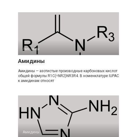
Амидины‎
Амидины
Амидины — азотистые производные карбоновых кислот
общей формулы R1C(=NR2)NR3R4. В номенклатуре IUPAC
к амидинам относят
Амидины‎