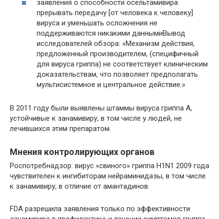
заявления о способности осельтамивира
прерывать передачу [от человека к человеку]
вируса и уменьшать осложнения не
поддерживаются никакими даннымиВывод
исследователей обзора: «Механизм действия,
предложенный производителем, (специфичный
для вируса гриппа) не соответствует клиническим
доказательствам, что позволяет предполагать
мультисистемное и центральное действие.»
В 2011 году были выявлены штаммы вируса гриппа A,
устойчивые к занамивиру, в том числе у людей, не
лечившихся этим препаратом.
Мнения контролирующих органов
Роспотребнадзор: вирус «свиного» гриппа H1N1 2009 года
чувствителен к ингибиторам нейраминидазы, в том числе
к занамивиру, в отличие от амантадинов.
FDA разрешила заявления только по эффективности