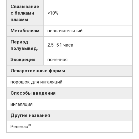
Связывание
с белками
<10%
плазмы
Метаболизм
незначительный
Период
2.5–5.1 часа
полувывед.
Экскреция
почечная
Лекарственные формы
порошок для ингаляций
Способы введения
ингаляция
Другие названия
®
Реленза