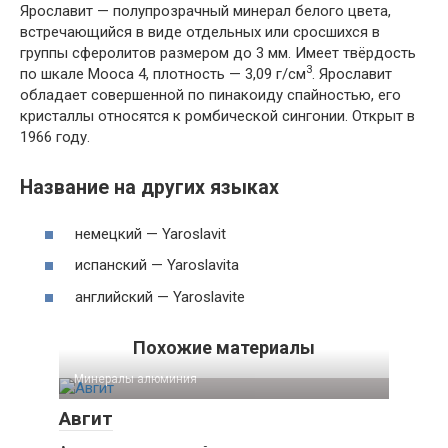
Ярославит — полупрозрачный минерал белого цвета,
встречающийся в виде отдельных или сросшихся в
группы сферолитов размером до
3 мм
. Имеет твёрдость
3
по шкале Мооса 4, плотность —
3,09 г/см
. Ярославит
обладает совершенной по пинакоиду спайностью, его
кристаллы относятся к ромбической сингонии. Открыт в
1966 году.
Название на других языках
немецкий — Yaroslavit
испанский — Yaroslavita
английский — Yaroslavite
Похожие материалы
Минералы алюминия‎
Авгит