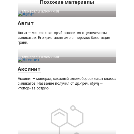
Похожие материалы
Минералы алюминия‎
Авгит
Авгит — минерал, который относится к цепочечным
силикатам. Его кристаллы имеют нередко блестящие
грани.
Минералы алюминия‎
Аксинит
Аксинит — минерал, сложный алюмоборосиликат класса
силикатов. Название получил от др.-греч. ἀξίνη —
«топор» за острую