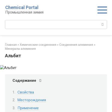
Перейти
Chemical Portal
к
Промышленная химия
контенту
Поиск:
Главная
»
Химические соединения
»
Соединения алюминия‎
»
Минералы алюминия‎
Альбит
Содержание
Свойства
Месторождения
Применение