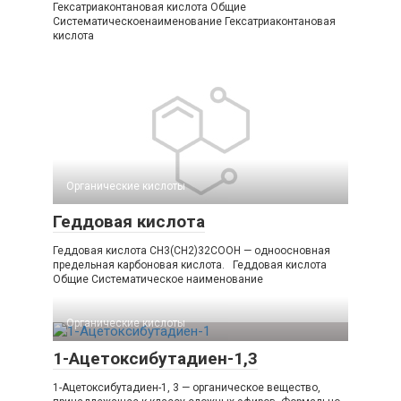
Гексатриаконтановая кислота Общие
Систематическоенаименование Гексатриаконтановая
кислота
Органические кислоты‎
Геддовая кислота
Геддовая кислота CH3(CH2)32COOH — одноосновная
предельная карбоновая кислота. Геддовая кислота
Общие Систематическое наименование
Органические кислоты‎
1-Ацетоксибутадиен-1,3
1-Ацетоксибутадиен-1, 3 — органическое вещество,