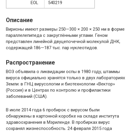
EOL
540219
Описание
Вирионы имеют размеры 250—300 × 200 × 250 нм в форме
параллелепипеда с закруглёнными углами. Геном
представлен линейной двуцепочечной молекулой ДНК,
содержащей 186—187 тыс. пар нуклеотидов.
Распространение
ВОЗ объявила о ликвидации оспы в 1980 году, штаммы
вируса официально хранятся только в двух лабораториях
Земли: в ГНЦ вирусологии и биотехнологии «Вектор»
(Россия) и в Центрах по контролю и профилактики
заболеваний (США).
В июле 2014 года 6 пробирок с вирусом были
обнаружены в картонной коробке на складе института
здравоохранения в Мэриленде. В пробирках вирус
сохранял жизнеспособность. 24 февраля 2015 года