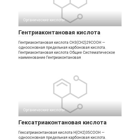
Органические кислоты‎
Гентриаконтановая кислота
Гентриаконтановая кислота CH3(CH2)29COOH —
одноосновная предельная карбоновая кислота.
Гентриаконтановая кислота Общие Систематическое
наименование Гентриаконтановая
Органические кислоты‎
Гексатриаконтановая кислота
Гексатриаконтановая кислота H(CH2)35COOH —
одноосновная предельная карбоновая кислота.