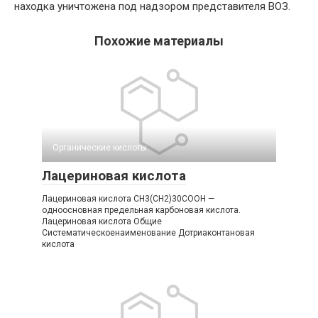
находка уничтожена под надзором представителя ВОЗ.
Похожие материалы
Органические кислоты‎
Лацериновая кислота
Лацериновая кислота CH3(CH2)30COOH —
одноосновная предельная карбоновая кислота.
Лацериновая кислота Общие
Систематическоенаименование Дотриаконтановая
кислота