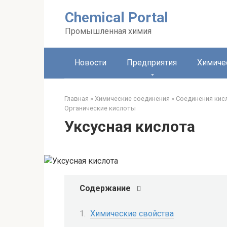
Перейти
Chemical Portal
к
контенту
Промышленная химия
Новости
Предприятия
Химиче
Главная
»
Химические соединения
»
Соединения кис
Органические кислоты‎
Уксусная кислота
Содержание
Химические свойства