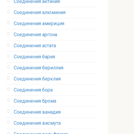
Соединения актиния
Соединения алюминия‎
Соединения америция‎
Соединения аргона‎
Соединения астата‎
Соединения бария
Соединения бериллия‎
Соединения берклия
Соединения бора‎
Соединения брома‎
Соединения ванадия‎
Соединения висмута