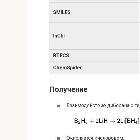
SMILES
InChI
RTECS
ChemSpider
Получение
Взаимодействие диборана с ги
Окисляется кислородом: