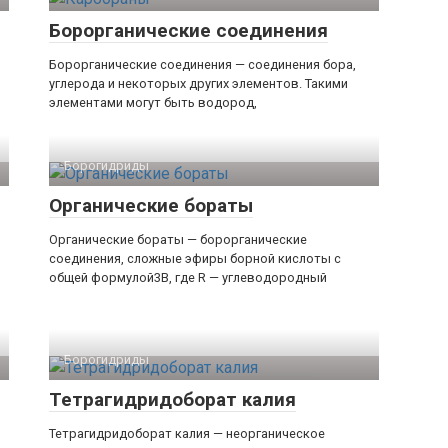
Борорганические соединения
Борорганические соединения — соединения бора,
углерода и некоторых других элементов. Такими
элементами могут быть водород,
Борогидриды‎
Органические бораты
Органические бораты — борорганические
соединения, сложные эфиры борной кислоты с
общей формулой3B, где R — углеводородный
Борогидриды‎
Тетрагидридоборат калия
Тетрагидридоборат калия — неорганическое