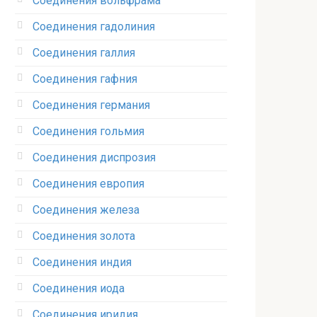
Соединения вольфрама‎
Соединения гадолиния‎
Соединения галлия‎
Соединения гафния‎
Соединения германия‎
Соединения гольмия‎
Соединения диспрозия‎ ‎
Соединения европия‎
Соединения железа‎
Соединения золота‎
Соединения индия
Соединения иода‎
Соединения иридия