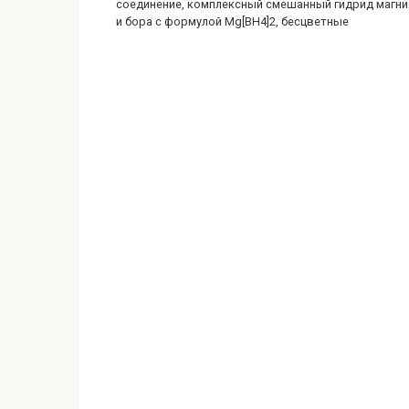
соединение, комплексный смешанный гидрид магни
и бора с формулой Mg[BH4]2, бесцветные