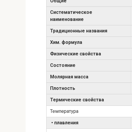
Общие
Систематическое
наименование
Традиционные названия
Хим. формула
Физические свойства
Состояние
Молярная масса
Плотность
Термические свойства
Температура
• плавления