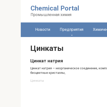
Перейти
Chemical Portal
к
контенту
Промышленная химия
Новости
Предприятия
Химиче
Цинкаты
Цинкат натрия
Цинкат натрия — неорганическое соединение, комп
бесцветные кристаллы,
Цинкаты