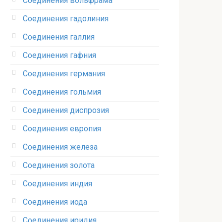
Соединения вольфрама‎
Соединения гадолиния‎
Соединения галлия‎
Соединения гафния‎
Соединения германия‎
Соединения гольмия‎
Соединения диспрозия‎ ‎
Соединения европия‎
Соединения железа‎
Соединения золота‎
Соединения индия
Соединения иода‎
Соединения иридия