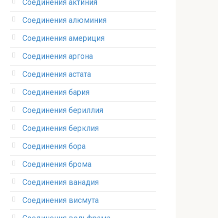
Соединения актиния
Соединения алюминия‎
Соединения америция‎
Соединения аргона‎
Соединения астата‎
Соединения бария
Соединения бериллия‎
Соединения берклия
Соединения бора‎
Соединения брома‎
Соединения ванадия‎
Соединения висмута