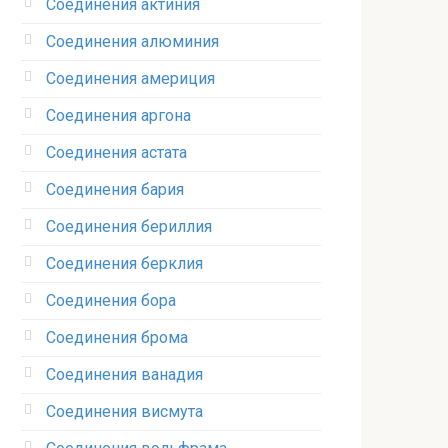
Соединения актиния
Соединения алюминия‎
Соединения америция‎
Соединения аргона‎
Соединения астата‎
Соединения бария
Соединения бериллия‎
Соединения берклия
Соединения бора‎
Соединения брома‎
Соединения ванадия‎
Соединения висмута