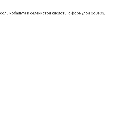
, соль кобальта и селенистой кислоты с формулой CoSeO3,