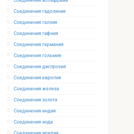
Соединения вольфрама‎
Соединения гадолиния‎
Соединения галлия‎
Соединения гафния‎
Соединения германия‎
Соединения гольмия‎
Соединения диспрозия‎ ‎
Соединения европия‎
Соединения железа‎
Соединения золота‎
Соединения индия
Соединения иода‎
Соединения иридия