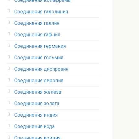
Соединения вольфрама‎
Соединения гадолиния‎
Соединения галлия‎
Соединения гафния‎
Соединения германия‎
Соединения гольмия‎
Соединения диспрозия‎ ‎
Соединения европия‎
Соединения железа‎
Соединения золота‎
Соединения индия
Соединения иода‎
Соединения иридия