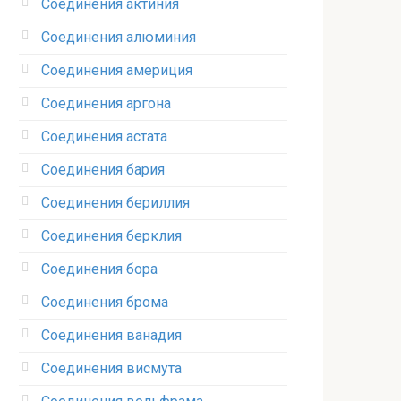
Соединения актиния
Соединения алюминия‎
Соединения америция‎
Соединения аргона‎
Соединения астата‎
Соединения бария
Соединения бериллия‎
Соединения берклия
Соединения бора‎
Соединения брома‎
Соединения ванадия‎
Соединения висмута