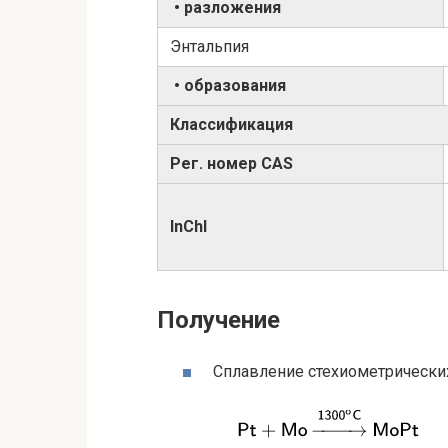
• разложения
Энтальпия
• образования
Классификация
Рег. номер CAS
InChI
Получение
Сплавление стехиометрических