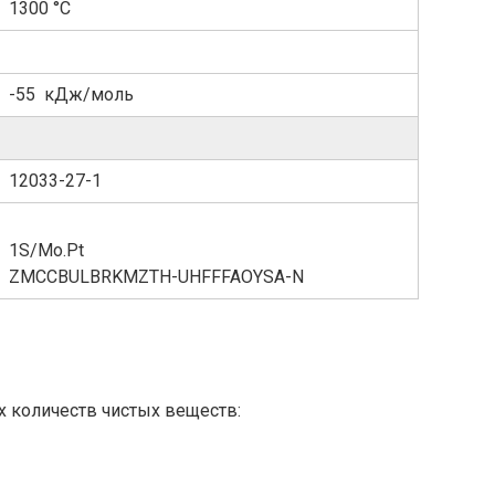
1300 °C
-55 кДж/моль
12033-27-1
1S/Mo.Pt
ZMCCBULBRKMZTH-UHFFFAOYSA-N
 количеств чистых веществ: