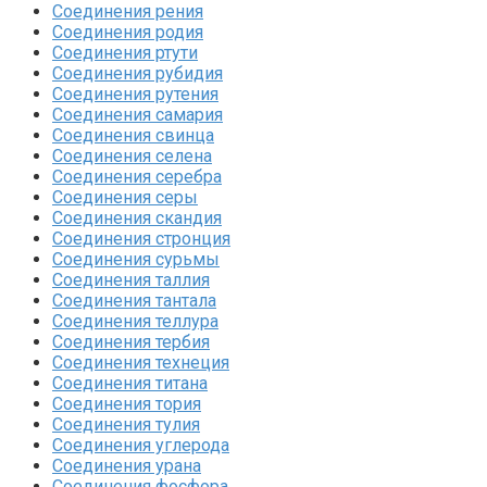
Соединения рения‎
Соединения родия‎
Соединения ртути‎
Соединения рубидия‎
Соединения рутения‎
Соединения самария‎
Соединения свинца‎
Соединения селена‎
Соединения серебра‎
Соединения серы‎
Соединения скандия
Соединения стронция‎
Соединения сурьмы
Соединения таллия‎
Соединения тантала‎
Соединения теллура‎
Соединения тербия‎
Соединения технеция‎
Соединения титана
Соединения тория‎
Соединения тулия‎
Соединения углерода‎
Соединения урана‎
Соединения фосфора‎