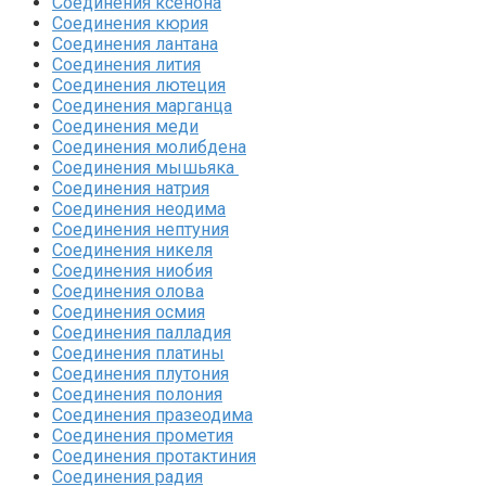
Соединения ксенона‎
Соединения кюрия
Соединения лантана‎
Соединения лития‎
Соединения лютеция‎
Соединения марганца‎
Соединения меди
Соединения молибдена‎
Соединения мышьяка‎ ‎
Соединения натрия‎
Соединения неодима‎
Соединения нептуния‎
Соединения никеля‎
Соединения ниобия‎
Соединения олова‎
Соединения осмия‎
Соединения палладия‎
Соединения платины‎
Соединения плутония‎
Соединения полония‎
Соединения празеодима‎
Соединения прометия‎
Соединения протактиния‎
Соединения радия‎