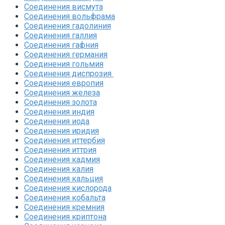
Соединения висмута
Соединения вольфрама‎
Соединения гадолиния‎
Соединения галлия‎
Соединения гафния‎
Соединения германия‎
Соединения гольмия‎
Соединения диспрозия‎ ‎
Соединения европия‎
Соединения железа‎
Соединения золота‎
Соединения индия
Соединения иода‎
Соединения иридия
Соединения иттербия‎
Соединения иттрия‎
Соединения кадмия
Соединения калия‎
Соединения кальция
Соединения кислорода‎
Соединения кобальта
Соединения кремния‎
Соединения криптона‎