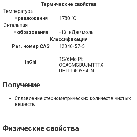
Термические свойства
Температура
• разложения
1780 °C
Энтальпия
• образования
-13 кДж/моль
Классификация
Рег. номер CAS
12346-57-5
1S/6Mo.Pt
InChI
OGACMGBUJMTTFX-
UHFFFAOYSA-N
Получение
Сплавление стехиометрических количеств чистых
веществ:
Физические свойства