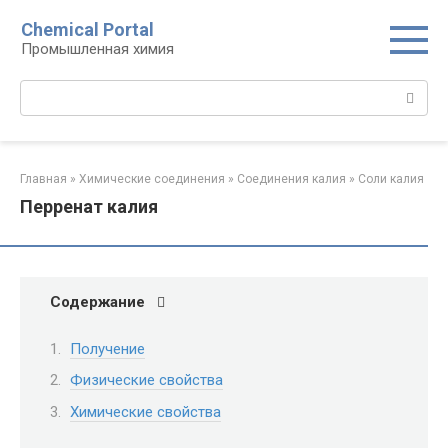
Перейти
Chemical Portal
к
Промышленная химия
контенту
Поиск:
Главная
»
Химические соединения
»
Соединения калия‎
»
Соли калия‎
Перренат калия
Содержание
Получение
Физические свойства
Химические свойства