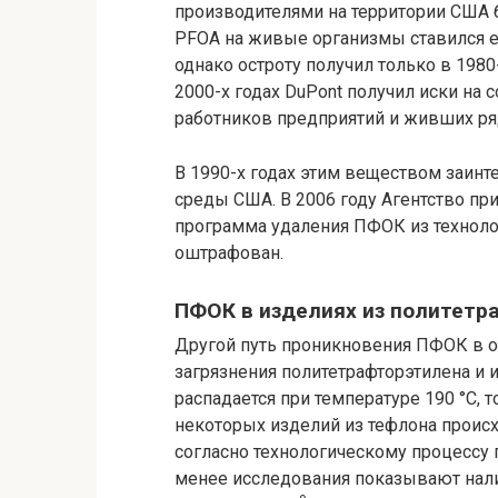
производителями на территории США 
PFOA на живые организмы ставился е
однако остроту получил только в 1980
2000-х годах DuPont получил иски на
работников предприятий и живших ря
В 1990-х годах этим веществом заин
среды США. В 2006 году Агентство п
программа удаления ПФОК из техноло
оштрафован.
ПФОК в изделиях из политетр
Другой путь проникновения ПФОК в
загрязнения политетрафторэтилена и 
распадается при температуре 190 °C, 
некоторых изделий из тефлона происх
согласно технологическому процессу 
менее исследования показывают нали