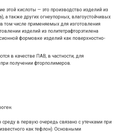
е этой кислоты — это производство изделий из
а), а также других огнеупорных, влагоустойчивых
(в том числе применяемых для изготовления
отовлении изделий из политетрафторэтилена
сионной формовке изделий как поверхностно-
тся в качестве ПАВ, в частности, для
при получении фторполимеров.
роген.
реду в первую очередь связано с утечками при
известного как тефлон). Основными