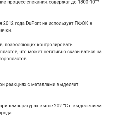
−9
ие процесс спекания, содержат до 1800⋅10
я 2012 года DuPont не использует ПФОК в
ечки.
в, позволяющих контролировать
ластов, что может негативно сказываться на
торопластов.
ри реакциях с металлами выделяет
при температурах выше 202 °C с выделением
орода.