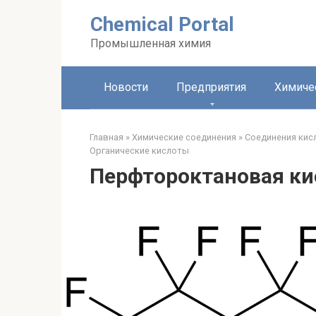
Перейти
Chemical Portal
к
контенту
Промышленная химия
Новости
Предприятия
Химиче
Главная
»
Химические соединения
»
Соединения кис
Органические кислоты‎
Перфтороктановая ки