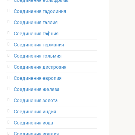
Соединения вольфрама‎
Соединения гадолиния‎
Соединения галлия‎
Соединения гафния‎
Соединения германия‎
Соединения гольмия‎
Соединения диспрозия‎ ‎
Соединения европия‎
Соединения железа‎
Соединения золота‎
Соединения индия
Соединения иода‎
Соединения иридия