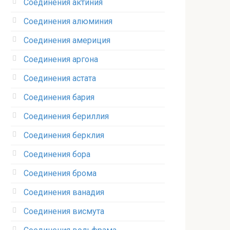
Соединения актиния
Соединения алюминия‎
Соединения америция‎
Соединения аргона‎
Соединения астата‎
Соединения бария
Соединения бериллия‎
Соединения берклия
Соединения бора‎
Соединения брома‎
Соединения ванадия‎
Соединения висмута