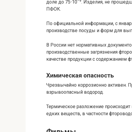
−9
доле до 75⋅10
. Изделия, не прошедш
ПФОК.
По официальной информации, с январ
производстве посуды и форм для вып
В России нет нормативных документо
производственные загрязнения фтороп
качестве продукции с содержанием ф
Химическая опасность
Чрезвычайно коррозионно активен. П
взрывоопасный водород.
Термическое разложение происходит 
едких веществ, в частности фторовод
Фильмы