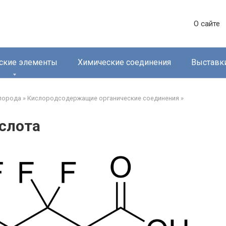
О сайте
ские элементы
Химические соединения
Выставк
лорода‎
»
Кислородсодержащие органические соединения‎
»
слота