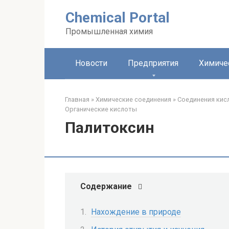
Перейти
Chemical Portal
к
контенту
Промышленная химия
Новости
Предприятия
Химиче
Главная
»
Химические соединения
»
Соединения кис
Органические кислоты‎
Палитоксин
Содержание
Нахождение в природе