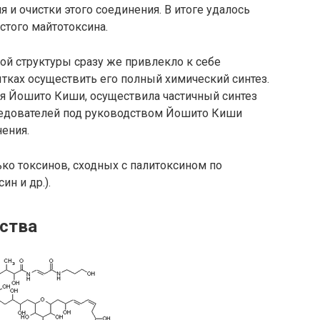
 и очистки этого соединения. В итоге удалось
истого майтотоксина.
ой структуры сразу же привлекло к себе
тках осуществить его полный химический синтез.
мая Йошито Киши, осуществила частичный синтез
следователей под руководством Йошито Киши
ения.
ко токсинов, сходных с палитоксином по
ин и др.).
ства