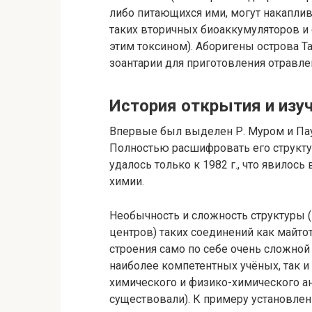
либо питающихся ими, могут накаплив
таких вторичных биоаккумуляторов и
этим токсином). Аборигены острова Т
зоантарии для приготовления отравле
История открытия и изу
Впервые был выделен Р. Муром и Пауле
Полностью расшифровать его структу
удалось только к 1982 г., что явило
химии.
Необычность и сложность структуры (
центров) таких соединений как майтот
строения само по себе очень сложной
наиболее компетентных учёных, так 
химического и физико-химического ана
существовали). К примеру установлен