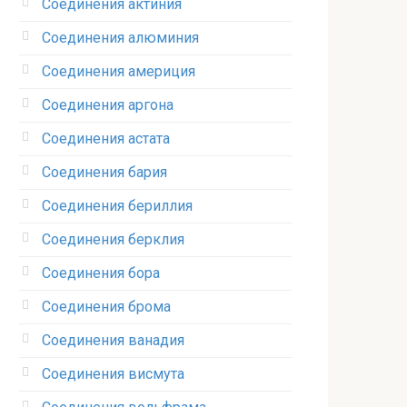
Соединения актиния
Соединения алюминия‎
Соединения америция‎
Соединения аргона‎
Соединения астата‎
Соединения бария
Соединения бериллия‎
Соединения берклия
Соединения бора‎
Соединения брома‎
Соединения ванадия‎
Соединения висмута