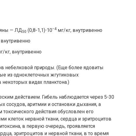
−4
ьяны — ЛД
(0,8-1,1)⋅10
мг/кг, внутривенно
50
 внутривенно
г/кг, внутривенно
ов небелковой природы. (Еще более ядовиты
ные из одноклеточных жгутиковых
 некоторых видах планктона.)
ким действием. Гибель наблюдается через 5-30
ых сосудов, аритмии и остановки дыхания, а
м токсического действия обусловлен его
ми клеток нервной ткани, сердца и эритроцитов
итоксина, в первую очередь, проявляется
рдца, эритроцитов и нервной ткани, в то время