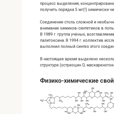
процесс выделения, концентрирования
получить порядка 5 мг(!) химически ч
Соединение столь сложной и необычн
внимание химиков-синтетиков в попы
В 1989 г. группа учёных, возглавляе
палитоксина. В 1994 г. коллектив ис
выполнил полный синтез этого соедин
В настоящее время выделено несколь
структуре (остреоцин D, маскаренотокс
Физико-химические свой