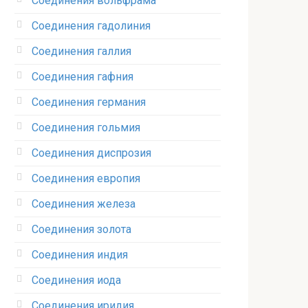
Соединения вольфрама‎
Соединения гадолиния‎
Соединения галлия‎
Соединения гафния‎
Соединения германия‎
Соединения гольмия‎
Соединения диспрозия‎ ‎
Соединения европия‎
Соединения железа‎
Соединения золота‎
Соединения индия
Соединения иода‎
Соединения иридия