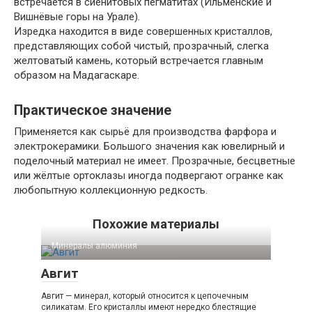
встречается в сиенитовых пегматитах (Ильменские и
Bишнёвые горы на Урале).
Изредка находится в виде совершенных кристаллов,
представляющих собой чистый, прозрачный, слегка
желтоватый камень, который встречается главным
образом на Мадагаскаре.
Практическое значение
Применяется как сырьё для производства фарфора и
электрокерамики. Большого значения как ювелирный и
поделочный материал не имеет. Прозрачные, бесцветные
или жёлтые ортоклазы иногда подвергают огранке как
любопытную коллекционную редкость.
Похожие материалы
Минералы алюминия‎
Авгит
Авгит — минерал, который относится к цепочечным
силикатам. Его кристаллы имеют нередко блестящие