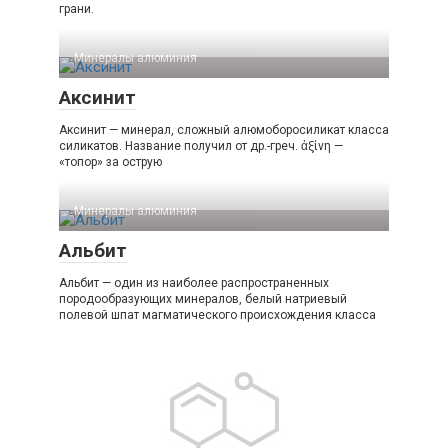
грани.
Минералы алюминия‎
Аксинит
Аксинит — минерал, сложный алюмоборосиликат класса
силикатов. Название получил от др.-греч. ἀξίνη —
«топор» за острую
Минералы алюминия‎
Альбит
Альбит — один из наиболее распространенных
породообразующих минералов, белый натриевый
полевой шпат магматического происхождения класса