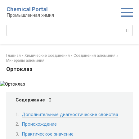
Перейти
Chemical Portal
к
Промышленная химия
контенту
Поиск:
Главная
»
Химические соединения
»
Соединения алюминия‎
»
Минералы алюминия‎
Ортоклаз
Содержание
Дополнительные диагностические свойства
Происхождение
Практическое значение