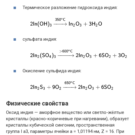
Термическое разложение гидроксида индия:
сульфата индия:
Окисление сульфида индия:
Физические свойства
Оксид индия — аморфное вещество или светло-жёлтые
кристаллы (красно-коричневые при нагревании), образует
кристаллы кубической сингонии, пространственная
группа I a3, параметры ячейки a = 1,01194 нм, Z = 16. При