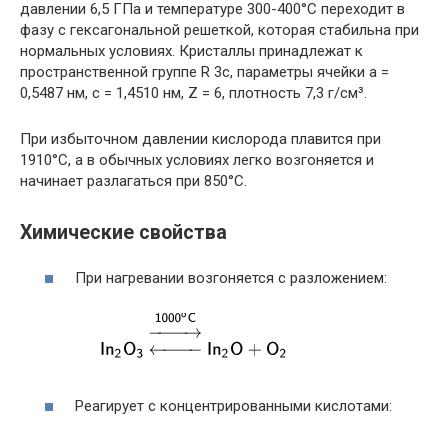
давлении 6,5 ГПа и температуре 300-400°С переходит в
фазу с гексагональной решеткой, которая стабильна при
нормальных условиях. Кристаллы принадлежат к
пространственной группе R 3c, параметры ячейки a =
0,5487 нм, c = 1,4510 нм, Z = 6, плотность 7,3 г/см³.
При избыточном давлении кислорода плавится при
1910°С, а в обычных условиях легко возгоняется и
начинает разлагаться при 850°С.
Химические свойства
При нагревании возгоняется с разложением:
Реагирует с концентрированными кислотами: