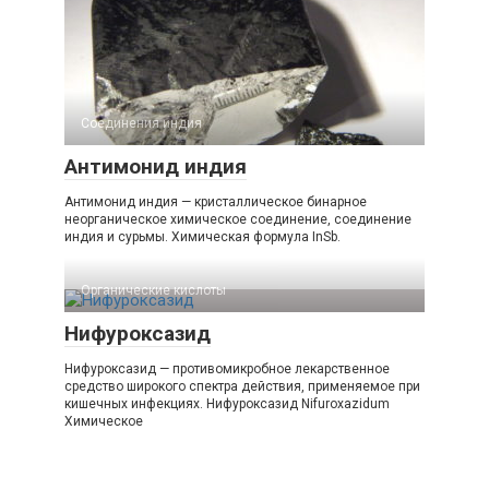
Соединения индия
Антимонид индия
Антимонид индия — кристаллическое бинарное
неорганическое химическое соединение, соединение
индия и сурьмы. Химическая формула InSb.
Органические кислоты‎
Нифуроксазид
Нифуроксазид — противомикробное лекарственное
средство широкого спектра действия, применяемое при
кишечных инфекциях. Нифуроксазид Nifuroxazidum
Химическое