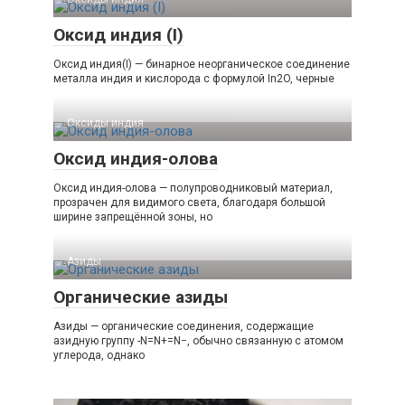
Оксид индия (I)
Оксид индия(I) — бинарное неорганическое соединение
металла индия и кислорода с формулой In2O, черные
Оксиды индия‎
Оксид индия-олова
Оксид индия-олова — полупроводниковый материал,
прозрачен для видимого света, благодаря большой
ширине запрещённой зоны, но
Азиды
Органические азиды
Азиды — органические соединения, содержащие
азидную группу -N=N+=N−, обычно связанную с атомом
углерода, однако