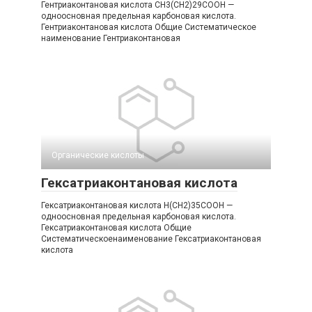
Гентриаконтановая кислота CH3(CH2)29COOH —
одноосновная предельная карбоновая кислота.
Гентриаконтановая кислота Общие Систематическое
наименование Гентриаконтановая
Органические кислоты‎
Гексатриаконтановая кислота
Гексатриаконтановая кислота H(CH2)35COOH —
одноосновная предельная карбоновая кислота.
Гексатриаконтановая кислота Общие
Систематическоенаименование Гексатриаконтановая
кислота