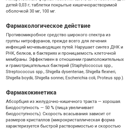
детей 0,03 г; таблетки покрытые кишечнорастворимой
оболочкой 30 мг, 100 мг.
Фармакологическое действие
Противомикробное средство широкого спектра из
группы нитрофуранов, прежде всего для лечения
инфекций мочевыводящих путей. Нарушает синтез ДНК и
РНК, белков, в бактериях и проницаемость клеточной
мембраны. Эффективен в отношении грамположительных
и грамотрицательных бактерий (Staphylococcus spp.,
Streptococcus spp., Shigella dysenteriae, Shigella flexneri,
Shigella boydii, Shigella sonnei, Escherichia coli, Proteus spp.).
Фармакокинетика
Абсорбция из желудочно-кишечного тракта — хорошая.
Биодоступность — 50 % (пища увеличивает
биодоступность). Скорость всасывания зависит от
размеров кристаллов (микрокристаллическая форма
характеризуется быстрой растворимостью и скоростью