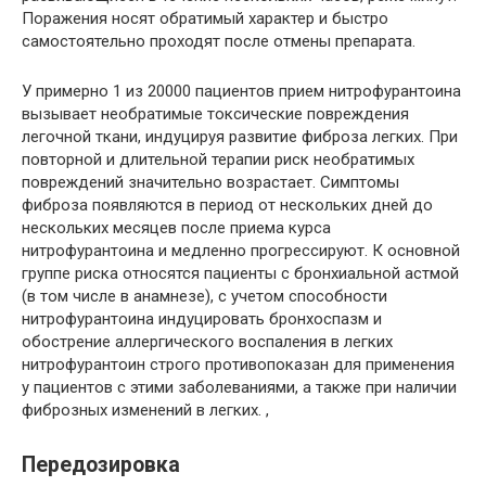
Поражения носят обратимый характер и быстро
самостоятельно проходят после отмены препарата.
У примерно 1 из 20000 пациентов прием нитрофурантоина
вызывает необратимые токсические повреждения
легочной ткани, индуцируя развитие фиброза легких. При
повторной и длительной терапии риск необратимых
повреждений значительно возрастает. Симптомы
фиброза появляются в период от нескольких дней до
нескольких месяцев после приема курса
нитрофурантоина и медленно прогрессируют. К основной
группе риска относятся пациенты с бронхиальной астмой
(в том числе в анамнезе), с учетом способности
нитрофурантоина индуцировать бронхоспазм и
обострение аллергического воспаления в легких
нитрофурантоин строго противопоказан для применения
у пациентов с этими заболеваниями, а также при наличии
фиброзных изменений в легких. ,
Передозировка