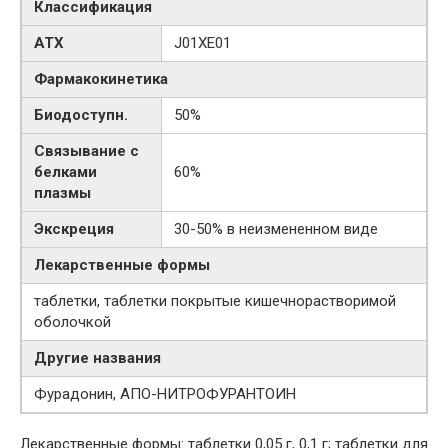
Классификация
АТХ
J01XE01
Фармакокинетика
Биодоступн.
50%
Связывание с
белками
60%
плазмы
Экскреция
30-50% в неизмененном виде
Лекарственные формы
таблетки, таблетки покрытые кишечнорастворимой
оболочкой
Другие названия
Фурадонин, АПО-НИТРОФУРАНТОИН
Лекарственные формы: таблетки 0,05 г, 0,1 г; таблетки для