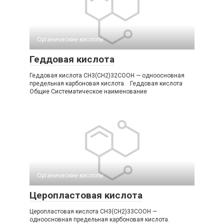
Органические кислоты‎
Геддовая кислота
Геддовая кислота CH3(CH2)32COOH — одноосновная
предельная карбоновая кислота. Геддовая кислота
Общие Систематическое наименование
Органические кислоты‎
Церопластовая кислота
Церопластовая кислота CH3(CH2)33COOH —
одноосновная предельная карбоновая кислота.