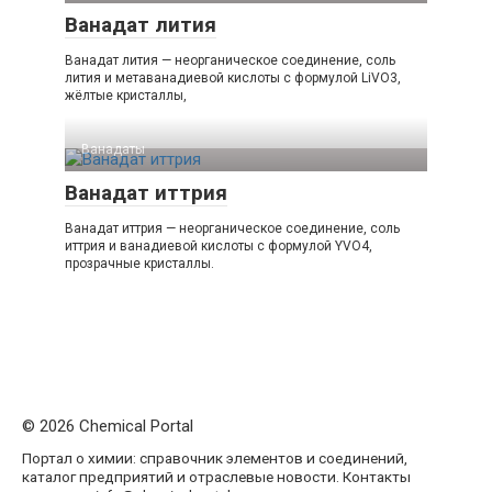
Ванадат лития
Ванадат лития — неорганическое соединение, соль
лития и метаванадиевой кислоты с формулой LiVO3,
жёлтые кристаллы,
Ванадаты‎
Ванадат иттрия
Ванадат иттрия — неорганическое соединение, соль
иттрия и ванадиевой кислоты с формулой YVO4,
прозрачные кристаллы.
© 2026 Chemical Portal
Портал о химии: справочник элементов и соединений,
каталог предприятий и отраслевые новости. Контакты