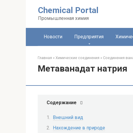
Перейти
Chemical Portal
к
контенту
Промышленная химия
Новости
Предприятия
Химиче
Главная
»
Химические соединения
»
Соединения вана
Метаванадат натрия
Содержание
Внешний вид
Нахождение в природе