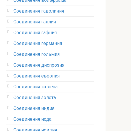
Соединения вольфрама‎
Соединения гадолиния‎
Соединения галлия‎
Соединения гафния‎
Соединения германия‎
Соединения гольмия‎
Соединения диспрозия‎ ‎
Соединения европия‎
Соединения железа‎
Соединения золота‎
Соединения индия
Соединения иода‎
Соединения иридия