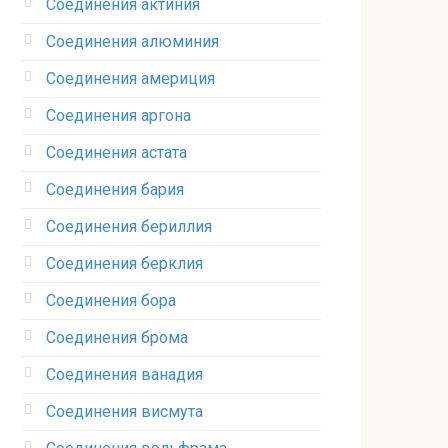
Соединения актиния
Соединения алюминия‎
Соединения америция‎
Соединения аргона‎
Соединения астата‎
Соединения бария
Соединения бериллия‎
Соединения берклия
Соединения бора‎
Соединения брома‎
Соединения ванадия‎
Соединения висмута