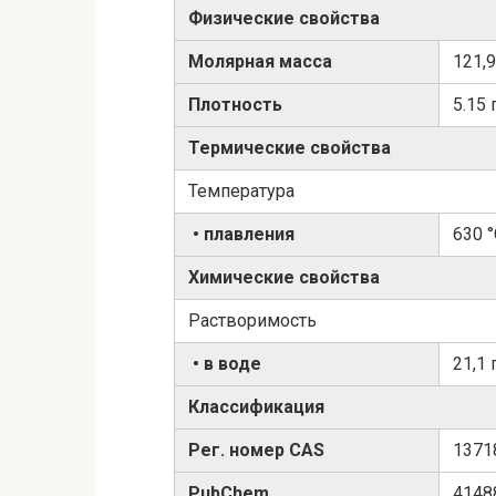
Физические свойства
Молярная масса
121,
Плотность
5.15 
Термические свойства
Температура
• плавления
630 
Химические свойства
Растворимость
• в воде
21,1 
Классификация
Рег. номер CAS
1371
PubChem
4148