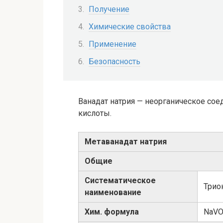
Получение
Химические свойства
Применение
Безопасность
Ванадат натрия — неорганическое сое
кислоты.
Метаванадат натрия
Общие
Систематическое
Трио
наименование
Хим. формула
NaV