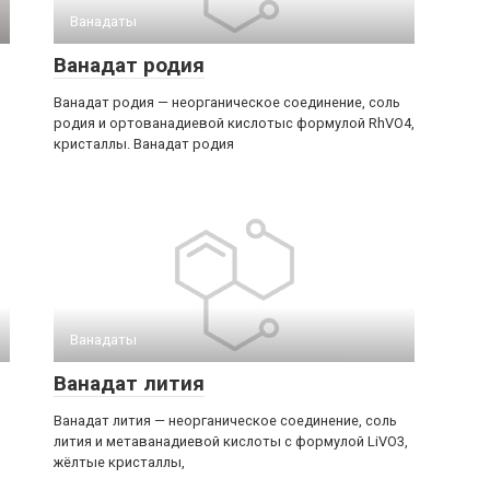
Ванадаты‎
Ванадат родия
Ванадат родия — неорганическое соединение, соль
родия и ортованадиевой кислотыс формулой RhVO4,
кристаллы. Ванадат родия
Ванадаты‎
Ванадат лития
Ванадат лития — неорганическое соединение, соль
лития и метаванадиевой кислоты с формулой LiVO3,
жёлтые кристаллы,