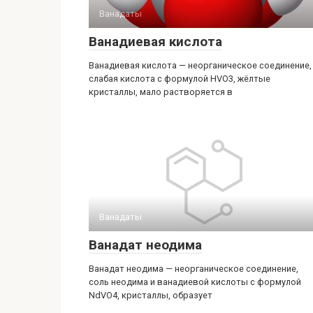
Ванадаты‎
Ванадиевая кислота
Ванадиевая кислота — неорганическое соединение,
слабая кислота с формулой HVO3, жёлтые
кристаллы, мало растворяется в
Ванадаты‎
Ванадат неодима
Ванадат неодима — неорганическое соединение,
соль неодима и ванадиевой кислоты с формулой
NdVO4, кристаллы, образует