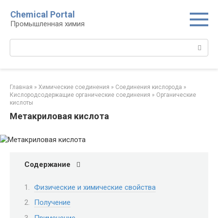
Перейти
Chemical Portal
к
Промышленная химия
контенту
Поиск:
Главная
»
Химические соединения
»
Соединения кислорода‎
»
Кислородсодержащие органические соединения‎
»
Органические
кислоты‎
Метакриловая кислота
Содержание
Физические и химические свойства
Получение
Применение