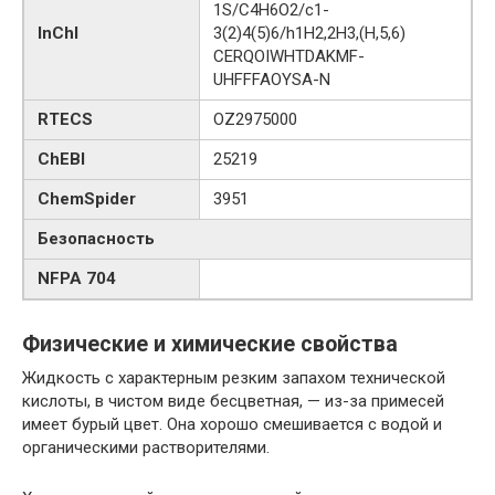
1S/C4H6O2/c1-
InChI
3(2)4(5)6/h1H2,2H3,(H,5,6)
CERQOIWHTDAKMF-
UHFFFAOYSA-N
RTECS
OZ2975000
ChEBI
25219
ChemSpider
3951
Безопасность
NFPA 704
Физические и химические свойства
Жидкость с характерным резким запахом технической
кислоты, в чистом виде бесцветная, — из-за примесей
имеет бурый цвет. Она хорошо смешивается с водой и
органическими растворителями.