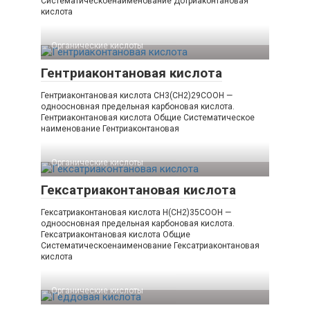
Систематическоенаименование Дотриаконтановая
кислота
Органические кислоты‎
Гентриаконтановая кислота
Гентриаконтановая кислота CH3(CH2)29COOH —
одноосновная предельная карбоновая кислота.
Гентриаконтановая кислота Общие Систематическое
наименование Гентриаконтановая
Органические кислоты‎
Гексатриаконтановая кислота
Гексатриаконтановая кислота H(CH2)35COOH —
одноосновная предельная карбоновая кислота.
Гексатриаконтановая кислота Общие
Систематическоенаименование Гексатриаконтановая
кислота
Органические кислоты‎