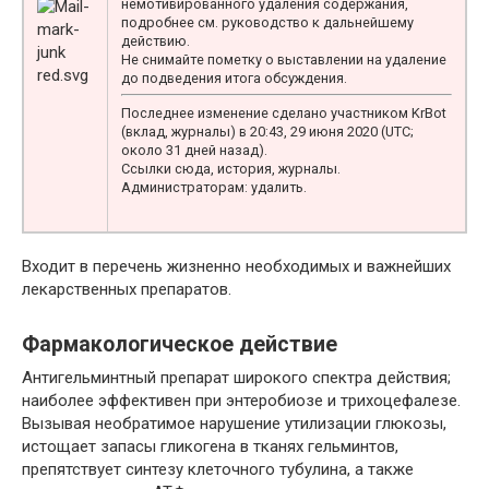
немотивированного удаления содержания,
подробнее см. руководство к дальнейшему
действию.
Не снимайте пометку о выставлении на удаление
до подведения итога обсуждения.
Последнее изменение сделано участником KrBot
(вклад, журналы) в 20:43, 29 июня 2020 (UTC;
около 31 дней назад).
Ссылки сюда, история, журналы.
Администраторам: удалить.
Входит в перечень жизненно необходимых и важнейших
лекарственных препаратов.
Фармакологическое действие
Антигельминтный препарат широкого спектра действия;
наиболее эффективен при энтеробиозе и трихоцефалезе.
Вызывая необратимое нарушение утилизации глюкозы,
истощает запасы гликогена в тканях гельминтов,
препятствует синтезу клеточного тубулина, а также