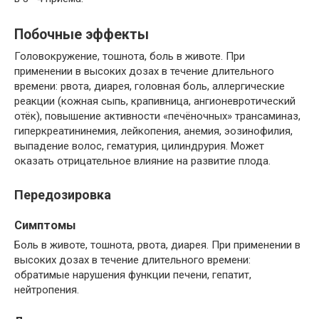
Побочные эффекты
Головокружение, тошнота, боль в животе. При
применении в высоких дозах в течение длительного
времени: рвота, диарея, головная боль, аллергические
реакции (кожная сыпь, крапивница, ангионевротический
отёк), повышение активности «печёночных» трансаминаз,
гиперкреатининемия, лейкопения, анемия, эозинофилия,
выпадение волос, гематурия, цилиндрурия. Может
оказать отрицательное влияние на развитие плода.
Передозировка
Симптомы
Боль в животе, тошнота, рвота, диарея. При применении в
высоких дозах в течение длительного времени:
обратимые нарушения функции печени, гепатит,
нейтропения.