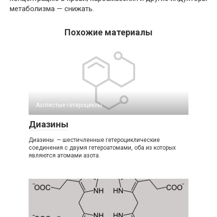
метаболизма — снижать.
Похожие материалы
Азотистые гетероциклы‎
Диазины
Диазины — шестичленные гетероциклические
соединения с двумя гетероатомами, оба из которых
являются атомами азота.