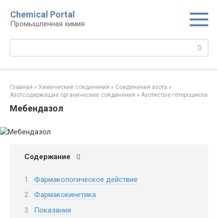
Перейти
Chemical Portal
к
Промышленная химия
контенту
Поиск:
Главная
»
Химические соединения
»
Соединения азота
»
Азотсодержащие органические соединения
»
Азотистые гетероциклы‎
Мебендазол
Содержание
Фармакологическое действие
Фармакокинетика
Показания