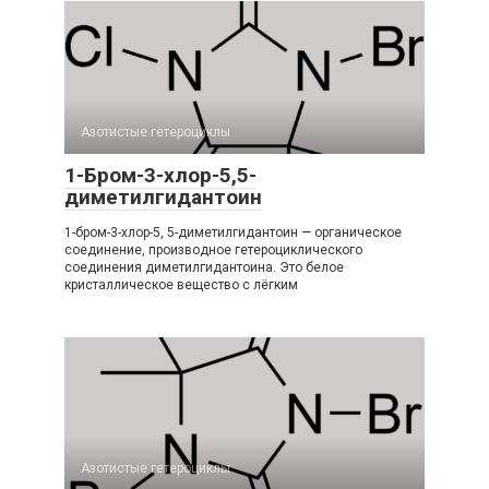
Азотистые гетероциклы‎
1-Бром-3-хлор-5,5-
диметилгидантоин
1-бром-3-хлор-5, 5-диметилгидантоин — органическое
соединение, производное гетероциклического
соединения диметилгидантоина. Это белое
кристаллическое вещество с лёгким
Азотистые гетероциклы‎