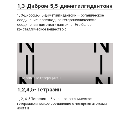
1,3-Дибром-5,5-диметилгидантоин
1, 3-Дибром-5, 5-диметилгидантоин — органическое
соединение, производное гетероциклического
соединения диметилгидантоина. Это белое
кристаллическое вещество с
Азотистые гетероциклы‎
1,2,4,5-Тетразин
1, 2, 4, 5-Тетразин — 6-членное органическое
гетероциклическое соединение с четырьмя атомами
азота в