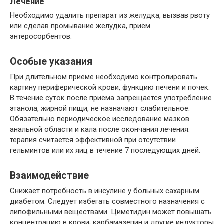
Лечение
Необходимо удалить препарат из желудка, вызвав рвоту
или сделав промывание желудка, приём
энтеросорбентов.
Особые указания
При длительном приёме необходимо контролировать
картину периферической крови, функцию печени и почек.
В течение суток после приёма запрещается употребление
этанола, жирной пищи, не назначают слабительное.
Обязательно периодическое исследование мазков
анальной области и кала после окончания лечения:
терапия считается эффективной при отсутствии
гельминтов или их яиц в течение 7 последующих дней.
Взаимодействие
Снижает потребность в инсулине у больных сахарным
диабетом. Следует избегать совместного назначения с
липофильными веществами. Циметидин может повышать
концентрацию в крови; карбамазепин и другие индукторы