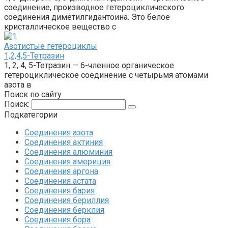
соединение, производное гетероциклического
соединения диметилгидантоина. Это белое
кристаллическое вещество с
Азотистые гетероциклы‎
1,2,4,5-Тетразин
1, 2, 4, 5-Тетразин — 6-членное органическое
гетероциклическое соединение с четырьмя атомами
азота в
Поиск по сайту
Поиск:
Подкатегории
Соединения азота
Соединения актиния
Соединения алюминия‎
Соединения америция‎
Соединения аргона‎
Соединения астата‎
Соединения бария
Соединения бериллия‎
Соединения берклия
Соединения бора‎