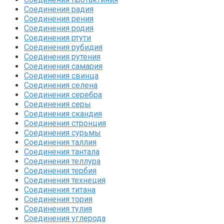
Соединения радия‎
Соединения рения‎
Соединения родия‎
Соединения ртути‎
Соединения рубидия‎
Соединения рутения‎
Соединения самария‎
Соединения свинца‎
Соединения селена‎
Соединения серебра‎
Соединения серы‎
Соединения скандия
Соединения стронция‎
Соединения сурьмы
Соединения таллия‎
Соединения тантала‎
Соединения теллура‎
Соединения тербия‎
Соединения технеция‎
Соединения титана
Соединения тория‎
Соединения тулия‎
Соединения углерода‎