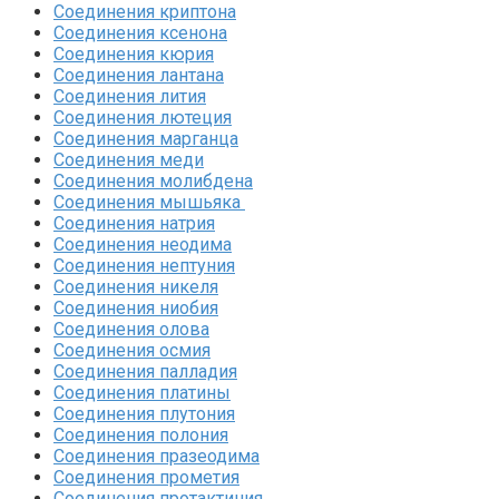
Соединения криптона‎
Соединения ксенона‎
Соединения кюрия
Соединения лантана‎
Соединения лития‎
Соединения лютеция‎
Соединения марганца‎
Соединения меди
Соединения молибдена‎
Соединения мышьяка‎ ‎
Соединения натрия‎
Соединения неодима‎
Соединения нептуния‎
Соединения никеля‎
Соединения ниобия‎
Соединения олова‎
Соединения осмия‎
Соединения палладия‎
Соединения платины‎
Соединения плутония‎
Соединения полония‎
Соединения празеодима‎
Соединения прометия‎
Соединения протактиния‎