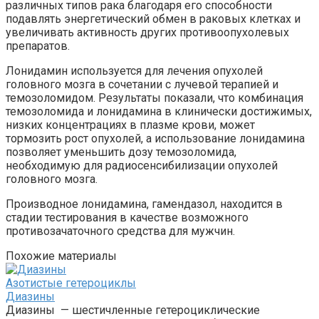
различных типов рака благодаря его способности
подавлять энергетический обмен в раковых клетках и
увеличивать активность других противоопухолевых
препаратов.
Лонидамин используется для лечения опухолей
головного мозга в сочетании с лучевой терапией и
темозоломидом. Результаты показали, что комбинация
темозоломида и лонидамина в клинически достижимых,
низких концентрациях в плазме крови, может
тормозить рост опухолей, а использование лонидамина
позволяет уменьшить дозу темозоломида,
необходимую для радиосенсибилизации опухолей
головного мозга.
Производное лонидамина, гамендазол, находится в
стадии тестирования в качестве возможного
противозачаточного средства для мужчин.
Похожие материалы
Азотистые гетероциклы‎
Диазины
Диазины — шестичленные гетероциклические