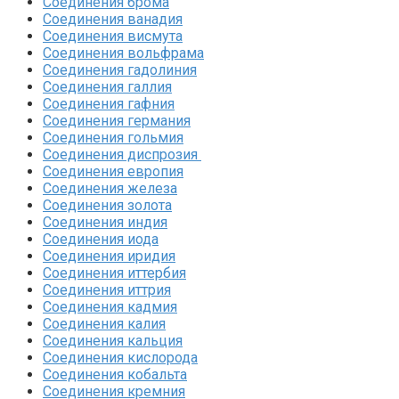
Соединения брома‎
Соединения ванадия‎
Соединения висмута
Соединения вольфрама‎
Соединения гадолиния‎
Соединения галлия‎
Соединения гафния‎
Соединения германия‎
Соединения гольмия‎
Соединения диспрозия‎ ‎
Соединения европия‎
Соединения железа‎
Соединения золота‎
Соединения индия
Соединения иода‎
Соединения иридия
Соединения иттербия‎
Соединения иттрия‎
Соединения кадмия
Соединения калия‎
Соединения кальция
Соединения кислорода‎
Соединения кобальта
Соединения кремния‎