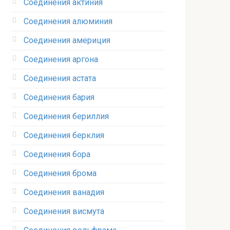
Соединения актиния
Соединения алюминия‎
Соединения америция‎
Соединения аргона‎
Соединения астата‎
Соединения бария
Соединения бериллия‎
Соединения берклия
Соединения бора‎
Соединения брома‎
Соединения ванадия‎
Соединения висмута