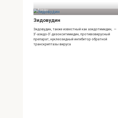
Азиды
Зидовудин
Зидовудин, также известный как азидотимидин, —
3′-азидо-3′-дезокситимидин, противовирусный
препарат, нуклеозидный ингибитор обратной
транскриптазы вируса