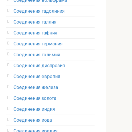
Соединения вольфрама‎
Соединения гадолиния‎
Соединения галлия‎
Соединения гафния‎
Соединения германия‎
Соединения гольмия‎
Соединения диспрозия‎ ‎
Соединения европия‎
Соединения железа‎
Соединения золота‎
Соединения индия
Соединения иода‎
Соединения иридия