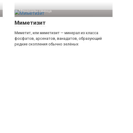
Минералы свинца‎
Миметизит
Миметит, или миметизит — минерал из класса
фосфатов, арсенатов, ванадатов, образующий
редкие скопления обычно зелёных