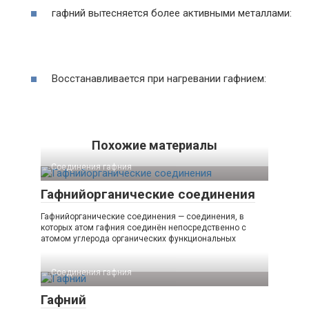
гафний вытесняется более активными металлами:
Восстанавливается при нагревании гафнием:
Похожие материалы
Соединения гафния‎
Гафнийорганические соединения
Гафнийорганические соединения — соединения, в
которых атом гафния соединён непосредственно с
атомом углерода органических функциональных
Соединения гафния‎
Гафний