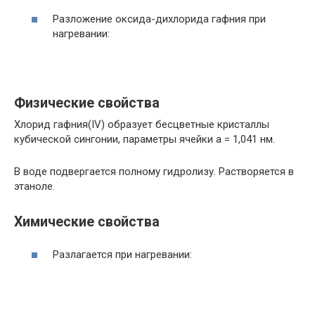
Разложение оксида-дихлорида гафния при
нагревании:
Физические свойства
Хлорид гафния(IV) образует бесцветные кристаллы
кубической сингонии, параметры ячейки a = 1,041 нм.
В воде подвергается полному гидролизу. Растворяется в
этаноле.
Химические свойства
Разлагается при нагревании: