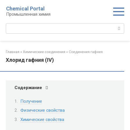
Перейти
Chemical Portal
к
Промышленная химия
контенту
Поиск:
Главная
»
Химические соединения
»
Соединения гафния‎
Хлорид гафния (IV)
Содержание
Получение
Физические свойства
Химические свойства