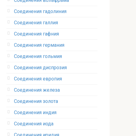
Соединения вольфрама‎
Соединения гадолиния‎
Соединения галлия‎
Соединения гафния‎
Соединения германия‎
Соединения гольмия‎
Соединения диспрозия‎ ‎
Соединения европия‎
Соединения железа‎
Соединения золота‎
Соединения индия
Соединения иода‎
Соединения иридия