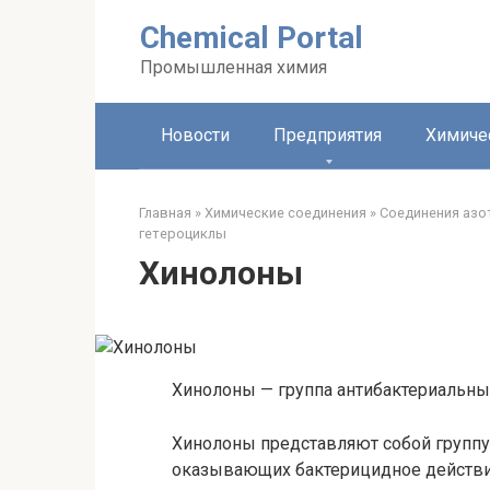
Перейти
Chemical Portal
к
контенту
Промышленная химия
Новости
Предприятия
Химиче
Главная
»
Химические соединения
»
Соединения азо
гетероциклы‎
Хинолоны
Хинолоны — группа антибактериальны
Хинолоны представляют собой группу
оказывающих бактерицидное действи