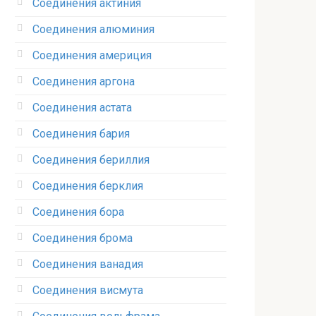
Соединения актиния
Соединения алюминия‎
Соединения америция‎
Соединения аргона‎
Соединения астата‎
Соединения бария
Соединения бериллия‎
Соединения берклия
Соединения бора‎
Соединения брома‎
Соединения ванадия‎
Соединения висмута