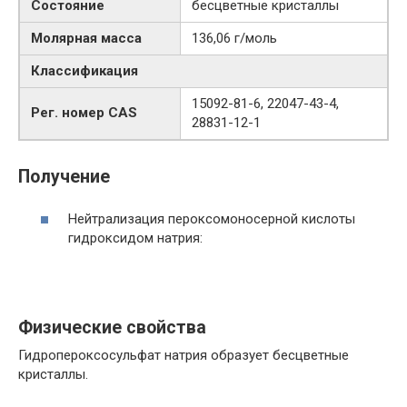
Состояние
бесцветные кристаллы
Молярная масса
136,06 г/моль
Классификация
15092-81-6, 22047-43-4,
Рег. номер CAS
28831-12-1
Получение
Нейтрализация пероксомоносерной кислоты
гидроксидом натрия:
Физические свойства
Гидропероксосульфат натрия образует бесцветные
кристаллы.