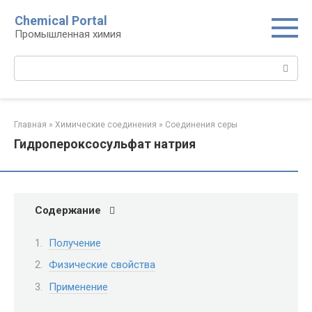
Перейти
Chemical Portal
к
Промышленная химия
контенту
Поиск:
Главная
»
Химические соединения
»
Соединения серы‎
Гидропероксосульфат натрия
Содержание
Получение
Физические свойства
Применение