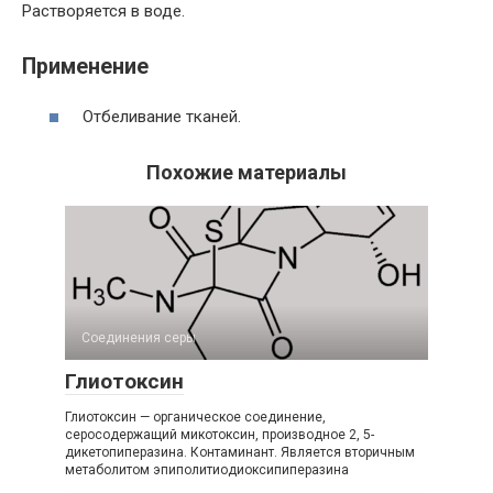
Растворяется в воде.
Применение
Отбеливание тканей.
Похожие материалы
Соединения серы‎
Глиотоксин
Глиотоксин — органическое соединение,
серосодержащий микотоксин, производное 2, 5-
дикетопиперазина. Контаминант. Является вторичным
метаболитом эпиполитиодиоксипиперазина