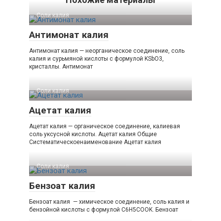
Соли калия‎
Антимонат калия
Антимонат калия — неорганическое соединение, соль
калия и сурьмяной кислоты с формулой KSbO3,
кристаллы. Антимонат
Соли калия‎
Ацетат калия
Ацетат калия — органическое соединение, калиевая
соль уксусной кислоты. Ацетат калия Общие
Систематическоенаименование Ацетат калия
Соли калия‎
Бензоат калия
Бензоат калия — химическое соединение, соль калия и
бензойной кислоты с формулой C6H5COOK. Бензоат