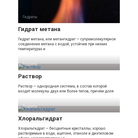
Гидраты
Гидрат метана
Гидрат метана, или метангидрат — супрамолекулярное
соединение метана с водой, устойчив при низких
температурах и
Гидраты
Раствор
Раствор — однородная система, в состав которой
входят молекулы двух или более типов, причём доля
Гидраты
Хлоральгидрат
Хлоральгидрат — бесцветные кристаллы, хорошо
растворимые в воде, ацетоне, этаноле и диэтиловом