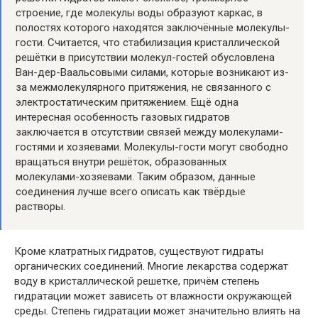
строение, где молекулы воды образуют каркас, в
полостях которого находятся заключённые молекулы-
гости. Считается, что стабилизация кристаллической
решётки в присутствии молекул-гостей обусловлена
Ван-дер-Ваальсовыми силами, которые возникают из-
за межмолекулярного притяжения, не связанного с
электростатическим притяжением. Ещё одна
интересная особенность газовых гидратов
заключается в отсутствии связей между молекулами-
гостями и хозяевами. Молекулы-гости могут свободно
вращаться внутри решёток, образованных
молекулами-хозяевами. Таким образом, данные
соединения лучше всего описать как твёрдые
растворы.
Кроме клатратных гидратов, существуют гидраты
органических соединений. Многие лекарства содержат
воду в кристаллической решетке, причём степень
гидратации может зависеть от влажности окружающей
среды. Степень гидратации может значительно влиять на