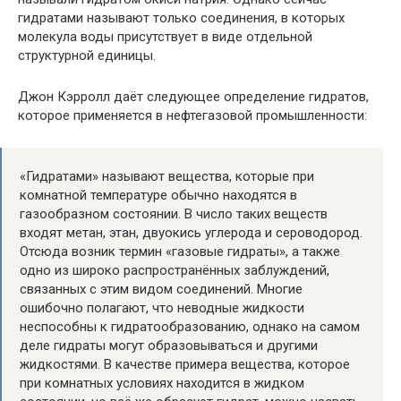
гидратами называют только соединения, в которых
молекула воды присутствует в виде отдельной
структурной единицы.
Джон Кэрролл
даёт следующее определение гидратов,
которое применяется в нефтегазовой промышленности:
«Гидратами» называют вещества, которые при
комнатной температуре обычно находятся в
газообразном состоянии. В число таких веществ
входят метан, этан, двуокись углерода и сероводород.
Отсюда возник термин «газовые гидраты», а также
одно из широко распространённых заблуждений,
связанных с этим видом соединений. Многие
ошибочно полагают, что неводные жидкости
неспособны к гидратообразованию, однако на самом
деле гидраты могут образовываться и другими
жидкостями. В качестве примера вещества, которое
при комнатных условиях находится в жидком