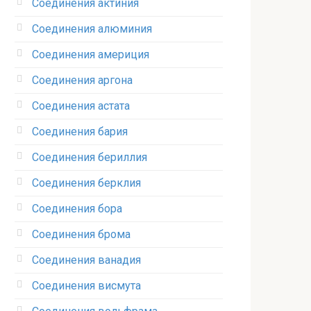
Соединения актиния
Соединения алюминия‎
Соединения америция‎
Соединения аргона‎
Соединения астата‎
Соединения бария
Соединения бериллия‎
Соединения берклия
Соединения бора‎
Соединения брома‎
Соединения ванадия‎
Соединения висмута