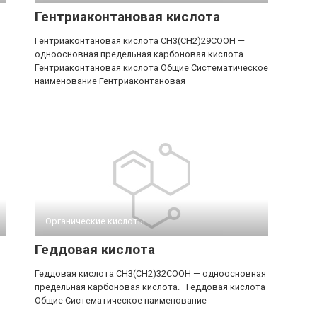
Гентриаконтановая кислота
Гентриаконтановая кислота CH3(CH2)29COOH —
одноосновная предельная карбоновая кислота.
Гентриаконтановая кислота Общие Систематическое
наименование Гентриаконтановая
Органические кислоты‎
Геддовая кислота
Геддовая кислота CH3(CH2)32COOH — одноосновная
предельная карбоновая кислота. Геддовая кислота
Общие Систематическое наименование