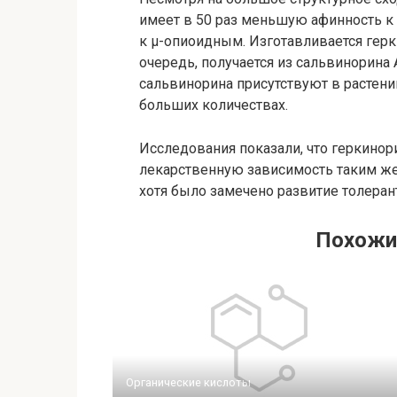
имеет в 50 раз меньшую афинность к
к μ-опиоидным. Изготавливается герк
очередь, получается из сальвинорина 
сальвинорина присутствуют в растении
больших количествах.
Исследования показали, что геркино
лекарственную зависимость таким же 
хотя было замечено развитие толеран
Похожи
Органические кислоты‎