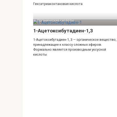
Гексатриаконтановая кислота
Органические кислоты‎
1-Ацетоксибутадиен-1,3
1-Ацетоксибутадиен-1, 3 — органическое вещество,
принадлежащее к классу сложных эфиров.
Формально является производным уксусной
кислоты