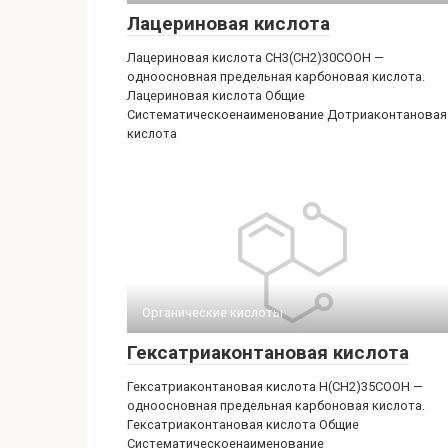
Лацериновая кислота
Лацериновая кислота CH3(CH2)30COOH —
одноосновная предельная карбоновая кислота.
Лацериновая кислота Общие
Систематическоенаименование Дотриаконтановая
кислота
Органические кислоты‎
Гексатриаконтановая кислота
Гексатриаконтановая кислота H(CH2)35COOH —
одноосновная предельная карбоновая кислота.
Гексатриаконтановая кислота Общие
Систематическоенаименование