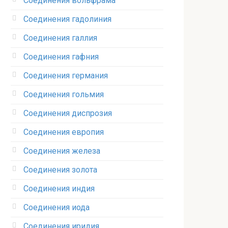
Соединения вольфрама‎
Соединения гадолиния‎
Соединения галлия‎
Соединения гафния‎
Соединения германия‎
Соединения гольмия‎
Соединения диспрозия‎ ‎
Соединения европия‎
Соединения железа‎
Соединения золота‎
Соединения индия
Соединения иода‎
Соединения иридия