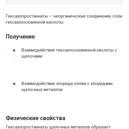
Гексахлоростаннаты — неорганические соединения, соли
гексахлооловянной кислоты.
Получение
Взаимодействие гексахлооловянной кислоты с
щелочами:
Взаимодействие хлорида олова с хлоридами
щелочных металлов:
Физические свойства
Гексахлоростаннаты щелочных металлов образуют