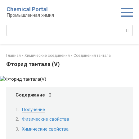
Перейти
Chemical Portal
к
Промышленная химия
контенту
Поиск:
Главная
»
Химические соединения
»
Соединения тантала‎
Фторид тантала (V)
Содержание
Получение
Физические свойства
Химические свойства