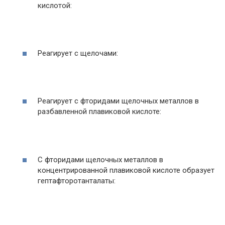
кислотой:
Реагирует с щелочами:
Реагирует с фторидами щелочных металлов в
разбавленной плавиковой кислоте:
С фторидами щелочных металлов в
концентрированной плавиковой кислоте образует
гептафторотанталаты: