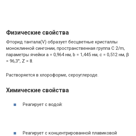
Физические свойства
Фторид тантала(V) образует бесцветные кристаллы
моноклинной сингонии, пространственная группа C 2/m,
параметры ячейки a = 0,964 нм, b = 1,445 нм, c = 0,512 нм, β
= 96,3°, Z = 8.
Растворяется в хлороформе, сероуглероде.
Химические свойства
Реагирует с водой:
Реагирует с концентрированной плавиковой