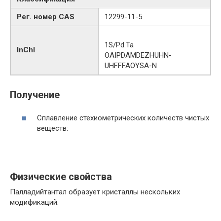
Рег. номер CAS
12299-11-5
1S/Pd.Ta
InChI
OAIPDAMDEZHUHN-
UHFFFAOYSA-N
Получение
Сплавление стехиометрических количеств чистых
веществ:
Физические свойства
Палладийтантал образует кристаллы нескольких
модификаций: