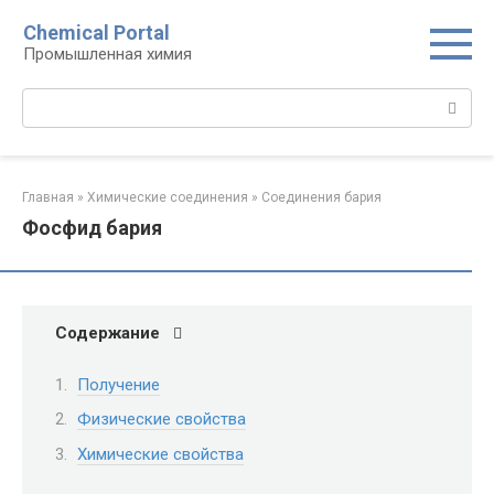
Перейти
Chemical Portal
к
Промышленная химия
контенту
Поиск:
Главная
»
Химические соединения
»
Соединения бария
Фосфид бария
Содержание
Получение
Физические свойства
Химические свойства