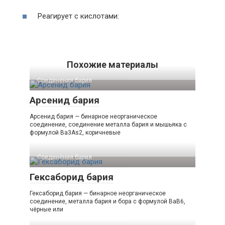
Реагирует с кислотами:
Похожие материалы
Соединения бария
Арсенид бария
Арсенид бария — бинарное неорганическое
соединение, соединение металла бария и мышьяка с
формулой Ba3As2, коричневые
Соединения бария
Гексаборид бария
Гексаборид бария — бинарное неорганическое
соединение, металла бария и бора с формулой BaB6,
чёрные или