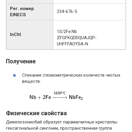
Рег. номер
234-676-5
EINECS
1S/2Fe.Nb
InChI
ZFGFKQDDQUAJQP-
UHFFFAOYSA-N
Получение
Спекание стехиометрических количеств чистых
веществ:
Физические свойства
Дижелезониобий образует парамагнитные кристаллы
гексагональной сингонии, пространственная группа