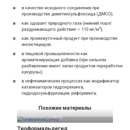
в качестве исходного соединения при
производстве диметилсульфоксида (ДМСО);
как одорант природного газа (нижний порог
3
раздражающего действия — 110 мг/м
);
как промежуточный продукт при производстве
инсектицидов;
в пищевой промышленности как
ароматизирующая добавка (при сильном
разбавлении имеет запах продуктов переработки
кукурузы);
в нефтехимических процессах как модификатор
катализаторов гидрокрекинга,
гидродесульфуризации, риформинга;
Похожие материалы
Органические сульфиды‎
Тиоформальдегид