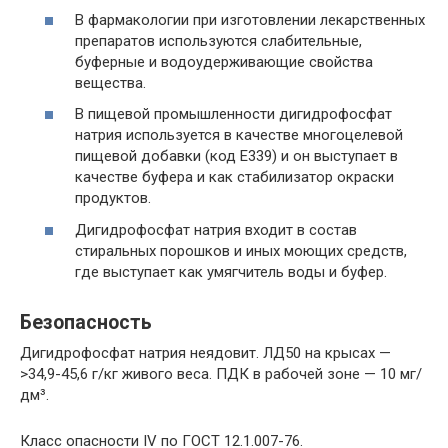
В фармакологии при изготовлении лекарственных
препаратов используются слабительные,
буферные и водоудерживающие свойства
вещества.
В пищевой промышленности дигидрофосфат
натрия используется в качестве многоцелевой
пищевой добавки (код E339) и он выступает в
качестве буфера и как стабилизатор окраски
продуктов.
Дигидрофосфат натрия входит в состав
стиральных порошков и иных моющих средств,
где выступает как умягчитель воды и буфер.
Безопасность
Дигидрофосфат натрия неядовит. ЛД50 на крысах —
>34,9-45,6 г/кг живого веса. ПДК в рабочей зоне — 10 мг/
дм³.
Класс опасности IV по ГОСТ 12.1.007-76.