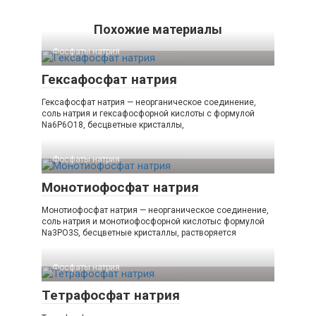
Похожие материалы
Фосфаты натрия‎
Гексафосфат натрия
Гексафосфат натрия — неорганическое соединение,
соль натрия и гексафосфорной кислоты с формулой
Na6P6O18, бесцветные кристаллы,
Фосфаты натрия‎
Монотиофосфат натрия
Монотиофосфат натрия — неорганическое соединение,
соль натрия и монотиофосфорной кислотыс формулой
Na3PO3S, бесцветные кристаллы, растворяется
Фосфаты натрия‎
Тетрафосфат натрия