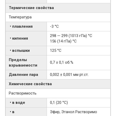
Термические свойства
Температура
• плавления
-3 °C
298 — 299 (1013 гПа) °С
• кипения
156 (14 гПа) °C
• вспышки
125 °C
Пределы
0,7 ± 0,1 об.%
взрываемости
Давление пара
0,002 ± 0,001 мм рт.ст.
Химические свойства
Растворимость
• в воде
0,1 (20 °C)
• в
Эфир, Этанол Растворимо