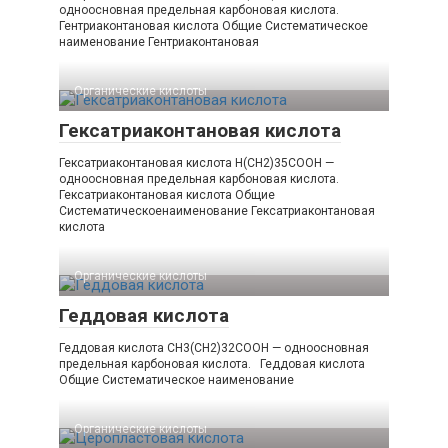
одноосновная предельная карбоновая кислота.
Гентриаконтановая кислота Общие Систематическое
наименование Гентриаконтановая
Органические кислоты‎
Гексатриаконтановая кислота
Гексатриаконтановая кислота H(CH2)35COOH —
одноосновная предельная карбоновая кислота.
Гексатриаконтановая кислота Общие
Систематическоенаименование Гексатриаконтановая
кислота
Органические кислоты‎
Геддовая кислота
Геддовая кислота CH3(CH2)32COOH — одноосновная
предельная карбоновая кислота. Геддовая кислота
Общие Систематическое наименование
Органические кислоты‎