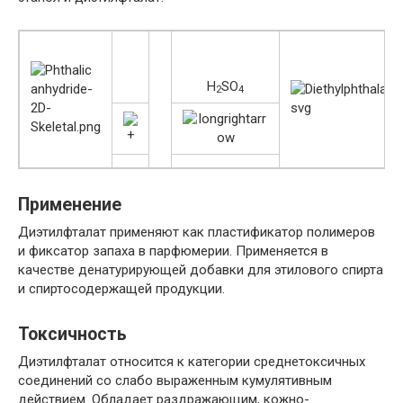
H
SO
2
4
Применение
Диэтилфталат применяют как пластификатор полимеров
и фиксатор запаха в парфюмерии. Применяется в
качестве денатурирующей добавки для этилового спирта
и спиртосодержащей продукции.
Токсичность
Диэтилфталат относится к категории среднетоксичных
соединений со слабо выраженным кумулятивным
действием. Обладает раздражающим, кожно-