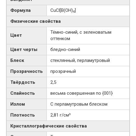
Формула
CuCl[B(OH)
]
4
Физические свойства
Тёмно-синий, с зеленоватым
Цвет
оттенком
Цвет черты
бледно-синий
Блеск
стеклянный, перламутровый
Прозрачность
прозрачный
Твёрдость
2,5
Спайность
весьма совершенная по {001}
Излом
С перламутровым блеском
Плотность
2,81 г/см³
Кристаллографические свойства