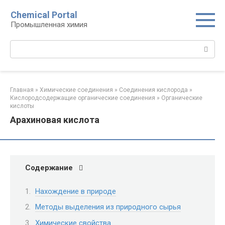
Перейти
Chemical Portal
к
Промышленная химия
контенту
Поиск:
Главная
»
Химические соединения
»
Соединения кислорода‎
»
Кислородсодержащие органические соединения‎
»
Органические
кислоты‎
Арахиновая кислота
Содержание
Нахождение в природе
Методы выделения из природного сырья
Химические свойства