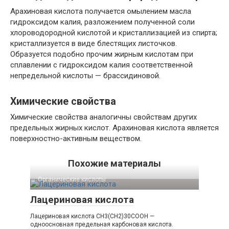
Арахиновая кислота получается омылением масла
гидроксидом калия, разложением полученной соли
хлороводородной кислотой и кристаллизацией из спирта;
кристаллизуется в виде блестящих листочков.
Образуется подобно прочим жирным кислотам при
сплавлении с гидроксидом калия соответственной
непредельной кислоты — брассидиновой.
Химические свойства
Химические свойства аналогичны свойствам других
предельных жирных кислот. Арахиновая кислота является
поверхностно-активным веществом.
Похожие материалы
Органические кислоты‎
Лацериновая кислота
Лацериновая кислота CH3(CH2)30COOH —
одноосновная предельная карбоновая кислота.