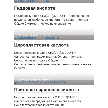
Геддовая кислота
Геддовая кислота CH3(CH2)32COOH — одноосновная
предельная карбоновая кислота. Геддовая кислота
Общие Систематическое наименование
Органические кислоты‎
Церопластовая кислота
Церопластовая кислота CH3(CH2)33COOH —
одноосновная предельная карбоновая кислота.
Церопластовая кислота Общие
Систематическоенаименование Пентатриаконтановая
кислота
Органические кислоты‎
Псилластеариновая кислота
Псилластеариновая кислота CH3(CH2)31COOH —
одноосновная предельная карбоновая кислота.
Псилластеариновая кислота Общие