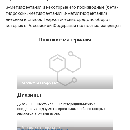
3-Метилфентанил и некоторые его производные (бета-
гидрокси-3-метилфентанил, 3-метилтиофентанил)
внесены в Список I наркотических средств, оборот
которых в Российской Федерации полностью запрещён.
Похожие материалы
Азотистые гетероциклы‎
Диазины
Диазины — шестичленные гетероциклические
соединения с двумя гетероатомами, оба из которых
являются атомами азота.
Азотистые гетероциклы‎