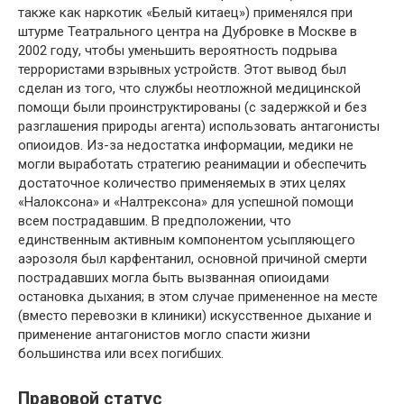
также как наркотик «Белый китаец») применялся при
штурме Театрального центра на Дубровке в Москве в
2002 году, чтобы уменьшить вероятность подрыва
террористами взрывных устройств. Этот вывод был
сделан из того, что службы неотложной медицинской
помощи были проинструктированы (с задержкой и без
разглашения природы агента) использовать антагонисты
опиоидов. Из-за недостатка информации, медики не
могли выработать стратегию реанимации и обеспечить
достаточное количество применяемых в этих целях
«Налоксона» и «Налтрексона» для успешной помощи
всем пострадавшим. В предположении, что
единственным активным компонентом усыпляющего
аэрозоля был карфентанил, основной причиной смерти
пострадавших могла быть вызванная опиоидами
остановка дыхания; в этом случае примененное на месте
(вместо перевозки в клиники) искусственное дыхание и
применение антагонистов могло спасти жизни
большинства или всех погибших.
Правовой статус