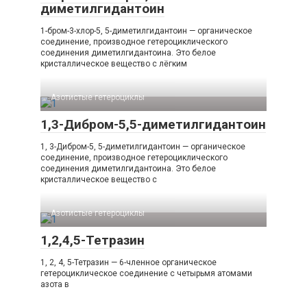
диметилгидантоин
1-бром-3-хлор-5, 5-диметилгидантоин — органическое
соединение, производное гетероциклического
соединения диметилгидантоина. Это белое
кристаллическое вещество с лёгким
Азотистые гетероциклы‎
1,3-Дибром-5,5-диметилгидантоин
1, 3-Дибром-5, 5-диметилгидантоин — органическое
соединение, производное гетероциклического
соединения диметилгидантоина. Это белое
кристаллическое вещество с
Азотистые гетероциклы‎
1,2,4,5-Тетразин
1, 2, 4, 5-Тетразин — 6-членное органическое
гетероциклическое соединение с четырьмя атомами
азота в