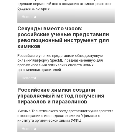
сделали серьезный шаг к созданию атомных реакторов
будущего, которые
Новости
Секунды вместо часов:
российские ученые представили
революционный инструмент для
химиков
Российские ученые представили общедоступную
онлайн-платформу SpecML, предназначенную для
прогнозирования оптических свойств новых
органических красителей
Новости
Российские химики создали
управляемый метод получения
пиразолов и пиразолинов
Ученые Тольяттинского государственного университета
в кооперации с исследователями из Уфимского
института органической химии УФИЦ
Новости