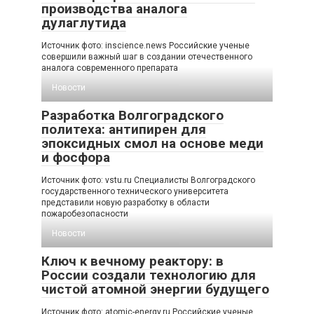
производства аналога
дулаглутида
Источник фото: inscience.news Российские ученые
совершили важный шаг в создании отечественного
аналога современного препарата
Новости
Разработка Волгоградского
политеха: антипирен для
эпоксидных смол на основе меди
и фосфора
Источник фото: vstu.ru Специалисты Волгоградского
государственного технического университета
представили новую разработку в области
пожаробезопасности
Новости
Ключ к вечному реактору: в
России создали технологию для
чистой атомной энергии будущего
Источник фото: atomic-energy.ru Российские ученые