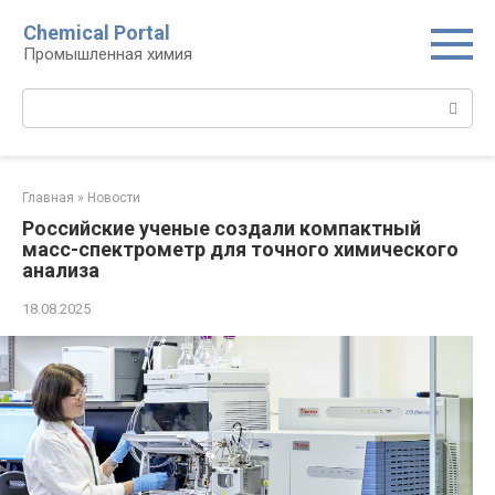
Перейти
Chemical Portal
к
Промышленная химия
контенту
Поиск:
Главная
»
Новости
Российские ученые создали компактный
масс-спектрометр для точного химического
анализа
18.08.2025