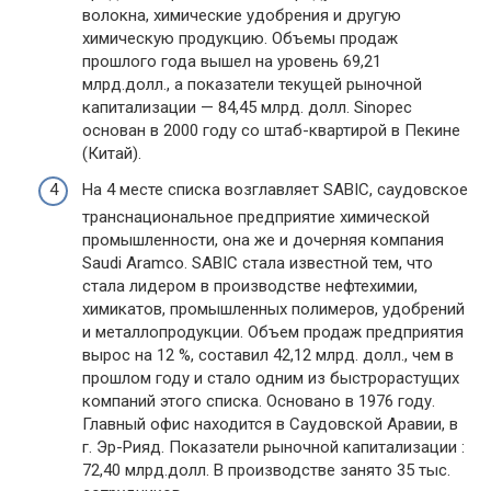
волокна, химические удобрения и другую
химическую продукцию. Объемы продаж
прошлого года вышел на уровень 69,21
млрд.долл., а показатели текущей рыночной
капитализации — 84,45 млрд. долл. Sinopec
основан в 2000 году со штаб-квартирой в Пекине
(Китай).
На 4 месте списка возглавляет SABIC, саудовское
транснациональное предприятие химической
промышленности, она же и дочерняя компания
Saudi Aramco. SABIC стала известной тем, что
стала лидером в производстве нефтехимии,
химикатов, промышленных полимеров, удобрений
и металлопродукции. Объем продаж предприятия
вырос на 12 %, составил 42,12 млрд. долл., чем в
прошлом году и стало одним из быстрорастущих
компаний этого списка. Основано в 1976 году.
Главный офис находится в Саудовской Аравии, в
г. Эр-Рияд. Показатели рыночной капитализации :
72,40 млрд.долл. В производстве занято 35 тыс.