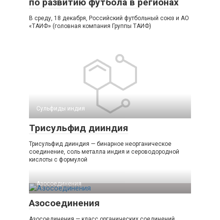
по развитию футбола в регионах
В среду, 18 декабря, Российский футбольный союз и АО
«ТАИФ» (головная компания Группы ТАИФ)
Сульфиды индия
Трисульфид дииндия
Трисульфид дииндия — бинарное неорганическое
соединение, соль металла индия и сероводородной
кислоты с формулой
Азосоединения
Азосоединения
Азосоединения — класс органических соединений