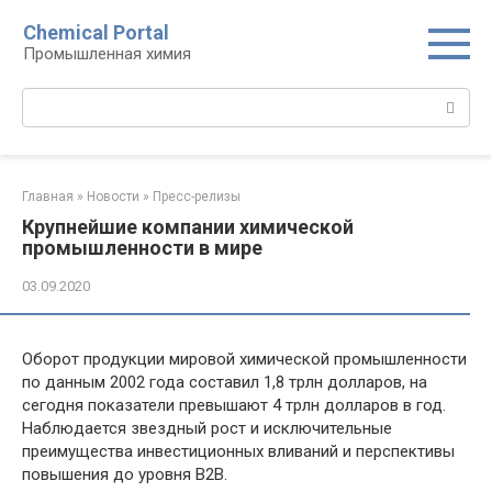
Перейти
Chemical Portal
к
Промышленная химия
контенту
Поиск:
Главная
»
Новости
»
Пресс-релизы
Крупнейшие компании химической
промышленности в мире
03.09.2020
Оборот продукции мировой химической промышленности
по данным 2002 года составил 1,8 трлн долларов, на
сегодня показатели превышают 4 трлн долларов в год.
Наблюдается звездный рост и исключительные
преимущества инвестиционных вливаний и перспективы
повышения до уровня В2В.