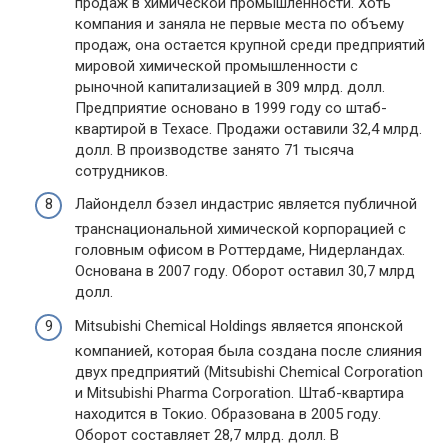
продаж в химической промышленности. Хоть
компания и заняла не первые места по объему
продаж, она остается крупной среди предприятий
мировой химической промышленности с
рыночной капитализацией в 309 млрд. долл.
Предприятие основано в 1999 году со штаб-
квартирой в Техасе. Продажи оставили 32,4 млрд.
долл. В производстве занято 71 тысяча
сотрудников.
Лайонделл бэзел индастрис является публичной
транснациональной химической корпорацией с
головным офисом в Роттердаме, Нидерландах.
Основана в 2007 году. Оборот оставил 30,7 млрд
долл.
Mitsubishi Chemical Holdings является японской
компанией, которая была создана после слияния
двух предприятий (Mitsubishi Chemical Corporation
и Mitsubishi Pharma Corporation. Штаб-квартира
находится в Токио. Образована в 2005 году.
Оборот составляет 28,7 млрд. долл. В