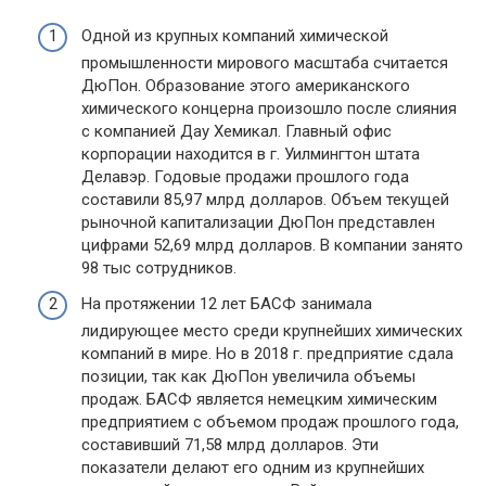
Одной из крупных компаний химической
промышленности мирового масштаба считается
ДюПон. Образование этого американского
химического концерна произошло после слияния
с компанией Дау Хемикал. Главный офис
корпорации находится в г. Уилмингтон штата
Делавэр. Годовые продажи прошлого года
составили 85,97 млрд долларов. Объем текущей
рыночной капитализации ДюПон представлен
цифрами 52,69 млрд долларов. В компании занято
98 тыс сотрудников.
На протяжении 12 лет БАСФ занимала
лидирующее место среди крупнейших химических
компаний в мире. Но в 2018 г. предприятие сдала
позиции, так как ДюПон увеличила объемы
продаж. БАСФ является немецким химическим
предприятием с объемом продаж прошлого года,
составивший 71,58 млрд долларов. Эти
показатели делают его одним из крупнейших