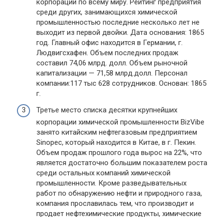
корпораций по всему миру. Рейтинг предприятия
среди других, занимающихся химической
промышленностью последние несколько лет не
выходит из первой двойки. Дата основания: 1865
год. Главный офис находится в Германии, г.
Людвигсхафен. Объем последних продаж
составил 74,06 млрд. долл. Объем рыночной
капитализации — 71,58 млрд.долл. Персонал
компании:117 тыс 628 сотрудников. Основан: 1865
г.
Третье место списка десятки крупнейших
корпорации химической промышленности BizVibe
занято китайским нефтегазовым предприятием
Sinopec, который находится в Китае, в г. Пекин.
Объем продаж прошлого года вырос на 22%, что
является достаточно большим показателем роста
среди остальных компаний химической
промышленности. Кроме разведывательных
работ по обнаружению нефти и природного газа,
компания прославилась тем, что производит и
продает нефтехимические продукты, химические