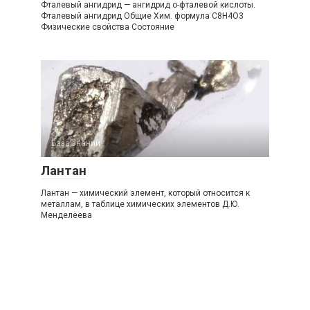
Фталевый ангидрид — ангидрид о-фталевой кислоты.
Фталевый ангидрид Общие Хим. формула С8H4O3
Физические свойства Состояние
База знаний
Лантан
Лантан — химический элемент, который относится к
металлам, в таблице химических элементов Д.Ю.
Менделеева