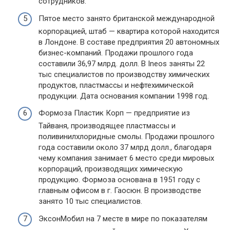
сотрудников.
Пятое место занято британской международной
корпорацией, штаб — квартира которой находится
в Лондоне. В составе предприятия 20 автономных
бизнес-компаний. Продажи прошлого года
составили 36,97 млрд. долл. В Ineos заняты 22
тыс специалистов по производству химических
продуктов, пластмассы и нефтехимической
продукции. Дата основания компании 1998 год.
Формоза Пластик Корп — предприятие из
Тайваня, производящее пластмассы и
поливинилхлоридные смолы. Продажи прошлого
года составили около 37 млрд долл., благодаря
чему компания занимает 6 место среди мировых
корпораций, производящих химическую
продукцию. Формоза основана в 1951 году с
главным офисом в г. Гаосюн. В производстве
занято 10 тыс специалистов.
ЭксонМобил на 7 месте в мире по показателям