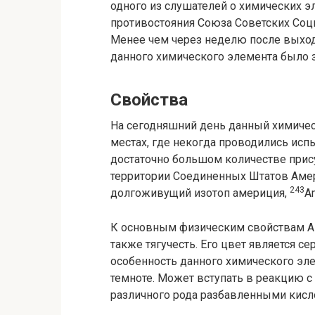
одного из слушателей о химических э
противостояния Союза Советских Соц
Менее чем через неделю после выход
данного химического элемента было 
Свойства
На сегодняшний день данный химичес
местах, где некогда проводились испы
достаточно большом количестве прис
территории Соединенных Штатов Амер
243
долгоживущий изотоп америция,
A
К основным физическим свойствам Аме
также тягучесть. Его цвет является с
особенность данного химического эле
темноте. Может вступать в реакцию с
различного рода разбавленными кисл