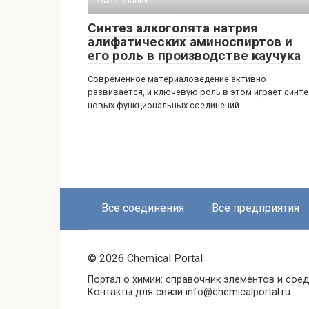
База знаний
Синтез алкоголята натрия
алифатических аминоспиртов и
его роль в производстве каучука
Современное материаловедение активно
развивается, и ключевую роль в этом играет синте
новых функциональных соединений.
Все соединения
Все предприятия
© 2026 Chemical Portal
Портал о химии: справочник элементов и соед
Контакты для связи info@chemicalportal.ru.