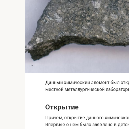
Данный химический элемент был откр
местной металлургической лаборатор
Открытие
Причем, открытие данного химическог
Впервые о нем было заявлено в детск