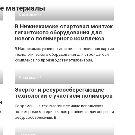
е материалы
База знаний
В Нижнекамске стартовал монтаж
гигантского оборудования для
нового полимерного комплекса
В Нижнекамск успешно доставлена ключевая партия
технологического оборудования для строящегося
комплекса по производству этилбензола,
База знаний
Энерго- и ресурсосберегающие
технологии с участием полимеров
я
Современные технологии все чаще используют
полимерные материалы для решения задач энерго- и
в
ресурсосбережения. В