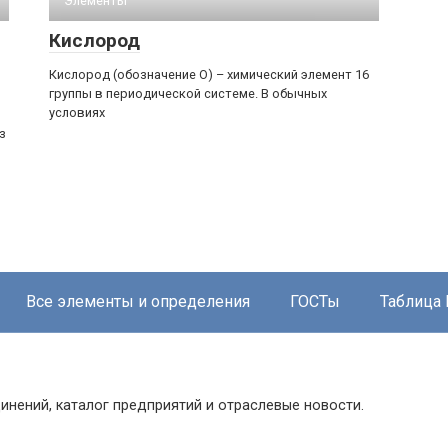
Элементы
Кислород
Кислород (обозначение O) – химический элемент 16
группы в периодической системе. В обычных
условиях
з
Все элементы и определения
ГОСТы
Таблица
инений, каталог предприятий и отраслевые новости.