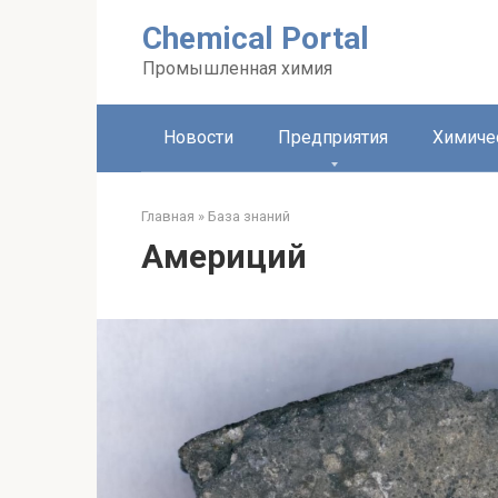
Перейти
Chemical Portal
к
контенту
Промышленная химия
Новости
Предприятия
Химиче
Главная
»
База знаний
Америций