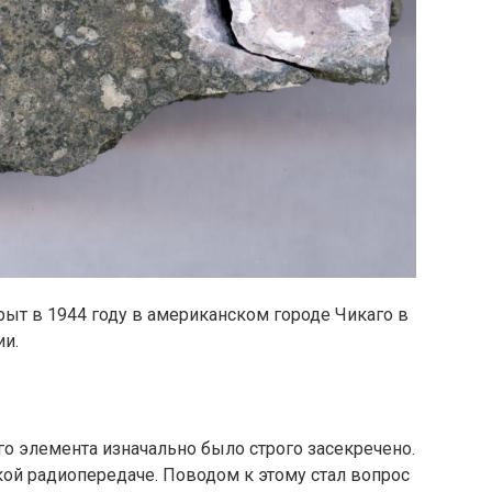
ыт в 1944 году в американском городе Чикаго в
ии.
о элемента изначально было строго засекречено.
ой радиопередаче. Поводом к этому стал вопрос