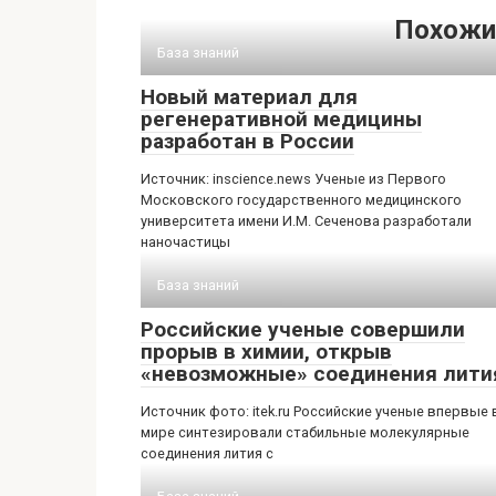
Похожи
База знаний
Новый материал для
регенеративной медицины
разработан в России
Источник: inscience.news Ученые из Первого
Московского государственного медицинского
университета имени И.М. Сеченова разработали
наночастицы
База знаний
Российские ученые совершили
прорыв в химии, открыв
«невозможные» соединения лити
Источник фото: itek.ru Российские ученые впервые 
мире синтезировали стабильные молекулярные
соединения лития с