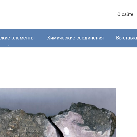
О сайте
ские элементы
Химические соединения
Выставк