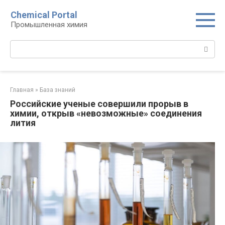
Перейти
Chemical Portal
к
Промышленная химия
контенту
Поиск:
Главная
»
База знаний
Российские ученые совершили прорыв в
химии, открыв «невозможные» соединения
лития