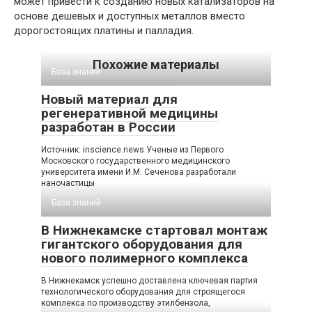
может привести к созданию новых катализаторов на
основе дешевых и доступных металлов вместо
дорогостоящих платины и палладия.
Похожие материалы
База знаний
Новый материал для
регенеративной медицины
разработан в России
Источник: inscience.news Ученые из Первого
Московского государственного медицинского
университета имени И.М. Сеченова разработали
наночастицы
База знаний
В Нижнекамске стартовал монтаж
гигантского оборудования для
нового полимерного комплекса
В Нижнекамск успешно доставлена ключевая партия
технологического оборудования для строящегося
комплекса по производству этилбензола,