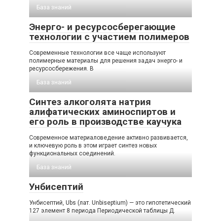
База знаний
Энерго- и ресурсосберегающие
технологии с участием полимеров
Современные технологии все чаще используют
полимерные материалы для решения задач энерго- и
ресурсосбережения. В
База знаний
Синтез алкоголята натрия
алифатических аминоспиртов и
его роль в производстве каучука
Современное материаловедение активно развивается,
и ключевую роль в этом играет синтез новых
функциональных соединений.
База знаний
Унбисептий
Унбисептий, Ubs (лат. Unbiseptium) — это гипотетический
127 элемент 8 периода Периодической таблицы Д.