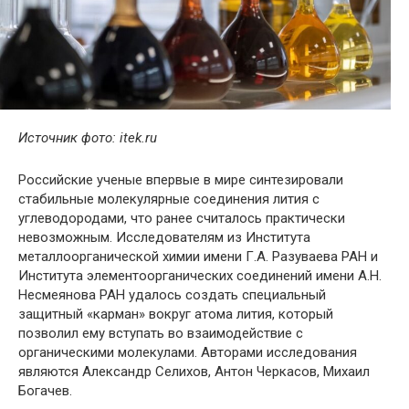
Источник фото: itek.ru
Российские ученые впервые в мире синтезировали
стабильные молекулярные соединения лития с
углеводородами, что ранее считалось практически
невозможным. Исследователям из Института
металлоорганической химии имени Г.А. Разуваева РАН и
Института элементоорганических соединений имени А.Н.
Несмеянова РАН удалось создать специальный
защитный «карман» вокруг атома лития, который
позволил ему вступать во взаимодействие с
органическими молекулами. Авторами исследования
являются Александр Селихов, Антон Черкасов, Михаил
Богачев.