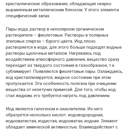
кристаллические образования, обладающие неярко
выраженным металлическим блеском. У этого элемента
специфический запах.
Пары иода, раствор в неполярном органическом
растворителе – фиолетовые. Растворы в полярных
этиловых спиртах – бурого цвета. Иод плохо
растворяется в воде, для этого больше подходят водные
растворы щелочных металлов. Нагреваясь под
воздействием атмосферного давления, вещество сразу
переходит из твердого состояния в газообразное, т.е.
сублимирует. Появляются фиолетовые пары. Охлаждаясь,
иод кристаллизируется, жидкое состояние при этом
пропускается. Эта особенность полезна при очищении
вещества от нелетучих примесей. Для того, чтобы иод
стал жидким, его требуется нагреть под давлением.
Иод является галогеном и окислителем. Из него
образуется несколько кислот: иодоводородная,
иодноватистая, иодистая, иодноватая, иодная. Элемент
обладает химической активностью. Взаимодействует с