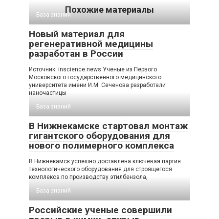
Похожие материалы
База знаний
Новый материал для
регенеративной медицины
разработан в России
Источник: inscience.news Ученые из Первого
Московского государственного медицинского
университета имени И.М. Сеченова разработали
наночастицы
База знаний
В Нижнекамске стартовал монтаж
гигантского оборудования для
нового полимерного комплекса
В Нижнекамск успешно доставлена ключевая партия
технологического оборудования для строящегося
комплекса по производству этилбензола,
База знаний
Российские ученые совершили