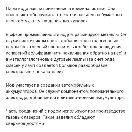
Пары иода нашли применения в криминалистике. Они
позволяют обнаружить отпечатки пальцев на бумажных
плоскостях, в т.ч. на денежных купюрах.
В сфере промышленности иодом рафинируют металлы. Он
служит источником света, добавляется в галогеновые
лампы (как газовый наполнитель колбы для осаждения
испарений вольфрама нити накаливания обратно на нее) и
в металлогалогеновые дуговые лампы (за счет ряда
смесей у ламп создается большое разнообразие
спектральных показателей).
Иод участвует в создании автомобильных
аккумуляторов. Он служит компонентом положительного
электрода, добавляется в литиево-ионные аккумуляторы.
Часть соединений с иодом используют при производстве
газовых лазеров. Такие изделия обладают
сверхмощностями.