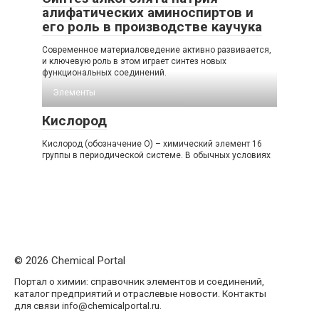
алифатических аминоспиртов и
его роль в производстве каучука
Современное материаловедение активно развивается,
и ключевую роль в этом играет синтез новых
функциональных соединений.
Элементы
Кислород
Кислород (обозначение O) – химический элемент 16
группы в периодической системе. В обычных условиях
© 2026 Chemical Portal
Портал о химии: справочник элементов и соединений,
каталог предприятий и отраслевые новости. Контакты
для связи info@chemicalportal.ru.