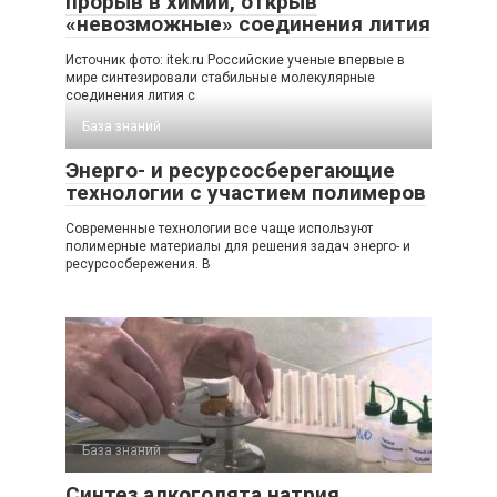
прорыв в химии, открыв
«невозможные» соединения лития
Источник фото: itek.ru Российские ученые впервые в
мире синтезировали стабильные молекулярные
соединения лития с
База знаний
Энерго- и ресурсосберегающие
технологии с участием полимеров
Современные технологии все чаще используют
полимерные материалы для решения задач энерго- и
ресурсосбережения. В
База знаний
Синтез алкоголята натрия