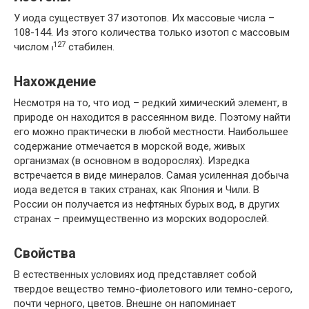
У иода существует 37 изотопов. Их массовые числа –
108-144. Из этого количества только изотоп с массовым
127
числом
стабилен.
I
Нахождение
Несмотря на то, что иод – редкий химический элемент, в
природе он находится в рассеянном виде. Поэтому найти
его можно практически в любой местности. Наибольшее
содержание отмечается в морской воде, живых
организмах (в основном в водорослях). Изредка
встречается в виде минералов. Самая усиленная добыча
иода ведется в таких странах, как Япония и Чили. В
России он получается из нефтяных бурых вод, в других
странах – преимущественно из морских водорослей.
Свойства
В естественных условиях иод представляет собой
твердое вещество темно-фиолетового или темно-серого,
почти черного, цветов. Внешне он напоминает