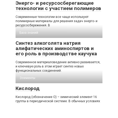
Энерго- и ресурсосберегающие
технологии с участием полимеров
Современные технологии все чаще используют
полимерные материалы для решения задач энерго- и
ресурсосбережения. В
База знаний
Синтез алкоголята натрия
алифатических аминоспиртов и
его роль в производстве каучука
Современное материаловедение активно развивается,
и ключевую роль в этом играет синтез новых
функциональных соединений.
Элементы
Кислород
Кислород (обозначение O) – химический элемент 16
группы в периодической системе. В обычных условиях