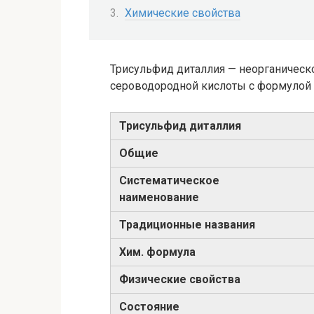
Химические свойства
Трисульфид диталлия — неорганическо
сероводородной кислоты с формулой 
Трисульфид диталлия
Общие
Систематическое
наименование
Традиционные названия
Хим. формула
Физические свойства
Состояние