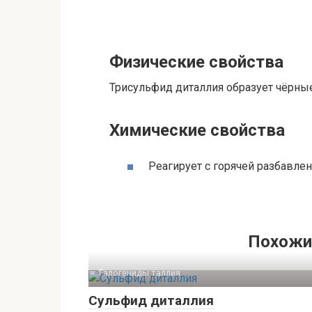
Физические свойства
Трисульфид диталлия образует чёрны
Химические свойства
Реагирует с горячей разбавлен
Похожи
Галогениды таллия‎
Сульфид диталлия