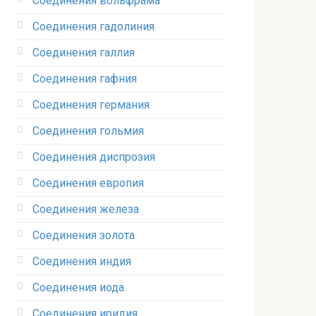
Соединения вольфрама‎
Соединения гадолиния‎
Соединения галлия‎
Соединения гафния‎
Соединения германия‎
Соединения гольмия‎
Соединения диспрозия‎ ‎
Соединения европия‎
Соединения железа‎
Соединения золота‎
Соединения индия
Соединения иода‎
Соединения иридия