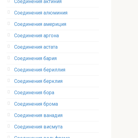
Соединения актиния
Соединения алюминия‎
Соединения америция‎
Соединения аргона‎
Соединения астата‎
Соединения бария
Соединения бериллия‎
Соединения берклия
Соединения бора‎
Соединения брома‎
Соединения ванадия‎
Соединения висмута