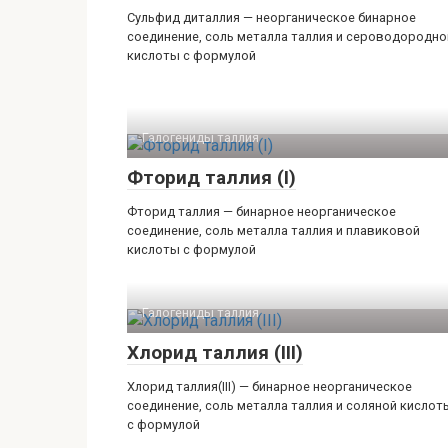
Сульфид диталлия — неорганическое бинарное
соединение, соль металла таллия и сероводородно
кислоты с формулой
Галогениды таллия‎
Фторид таллия (I)
Фторид таллия — бинарное неорганическое
соединение, соль металла таллия и плавиковой
кислоты с формулой
Галогениды таллия‎
Хлорид таллия (III)
Хлорид таллия(III) — бинарное неорганическое
соединение, соль металла таллия и соляной кислот
с формулой