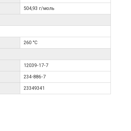
504,93 г/моль
260 °C
12039-17-7
234-886-7
23349341