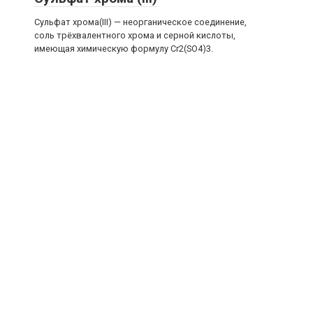
Сульфат хрома(III) — неорганическое соединение,
соль трёхвалентного хрома и серной кислоты,
имеющая химическую формулу Cr2(SO4)3.