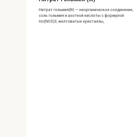
Нитрат гольмия(III) — неорганическое соединение,
соль гольмия и азотной кислоты с формулой
Ho(NO3)3, желтоватые кристаллы,