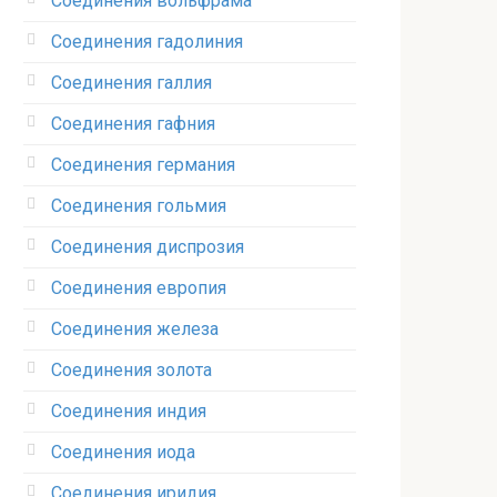
Соединения вольфрама‎
Соединения гадолиния‎
Соединения галлия‎
Соединения гафния‎
Соединения германия‎
Соединения гольмия‎
Соединения диспрозия‎ ‎
Соединения европия‎
Соединения железа‎
Соединения золота‎
Соединения индия
Соединения иода‎
Соединения иридия