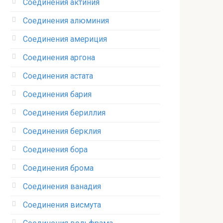
Соединения актиния
Соединения алюминия‎
Соединения америция‎
Соединения аргона‎
Соединения астата‎
Соединения бария
Соединения бериллия‎
Соединения берклия
Соединения бора‎
Соединения брома‎
Соединения ванадия‎
Соединения висмута