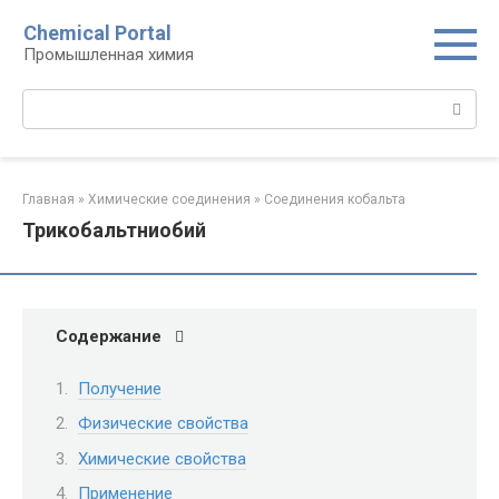
Перейти
Chemical Portal
к
Промышленная химия
контенту
Поиск:
Главная
»
Химические соединения
»
Соединения кобальта
Трикобальтниобий
Содержание
Получение
Физические свойства
Химические свойства
Применение