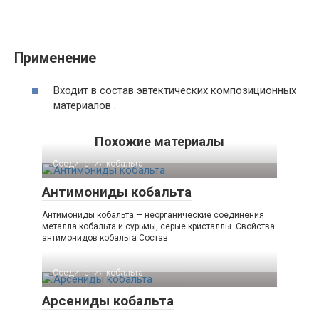
Применение
Входит в состав эвтектических композиционных
материалов .
Похожие материалы
Соединения кобальта
Антимониды кобальта
Антимониды кобальта — неорганические соединения
металла кобальта и сурьмы, серые кристаллы. Свойства
антимонидов кобальта Состав
Соединения кобальта
Арсениды кобальта